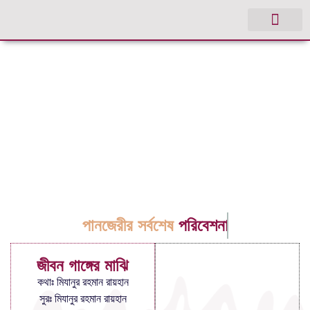
পানজেরীর সর্বশেষ
পরিবেশনা
জীবন গাঙ্গের মাঝি
কথাঃ মিযানুর রহমান রায়হান
সুরঃ মিযানুর রহমান রায়হান