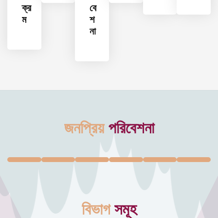
ক্র
বে
ম
শ
না
জনপ্রিয়
পরিবেশনা
বিভাগ
সমূহ