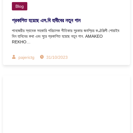
Blog
প্রকাশিত হয়েছে এস.বি হাবীবের নতুন গান
পানজেরীর স্বাবেক সহকারি পরিচালক গীতিকার সুরকার জনপ্রিয় কণ্ঠশিল্পী শোয়াইব
বিন হাবিবের কথা এবং সুরে প্রকাশিত হয়েছে নতুন গান. AMAKEO
REKHO…
pajerictg
31/10/2023