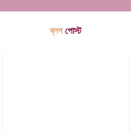
ব্লগ
পোস্ট