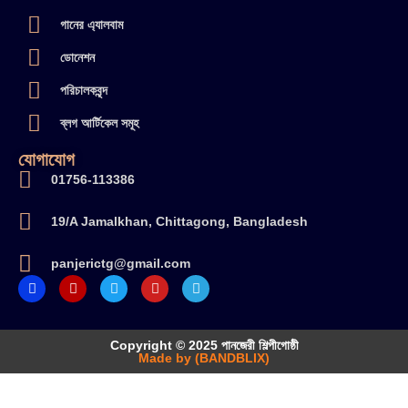
গানের এ্যালবাম
ডোনেশন
পরিচালকবৃন্দ
ব্লগ আর্টিকেল সমূহ
যোগাযোগ
01756-113386
19/A Jamalkhan, Chittagong, Bangladesh
panjerictg@gmail.com
Copyright © 2025 পানজেরী শিল্পীগোষ্ঠী
Made by (BANDBLIX)