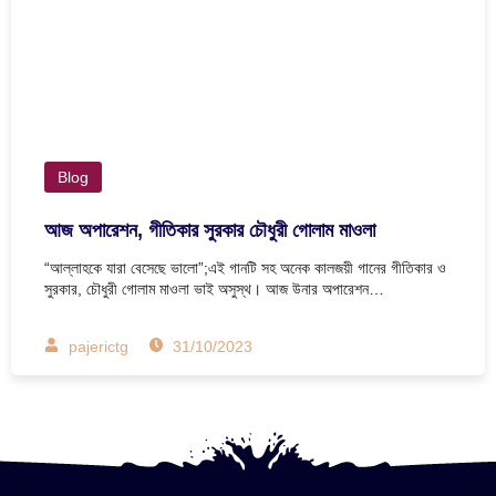
Blog
আজ অপারেশন, গীতিকার সুরকার চৌধুরী গোলাম মাওলা
“আল্লাহকে যারা বেসেছে ভালো”;এই গানটি সহ অনেক কালজয়ী গানের গীতিকার ও
সুরকার, চৌধুরী গোলাম মাওলা ভাই অসুস্থ। আজ উনার অপারেশন…
pajerictg
31/10/2023