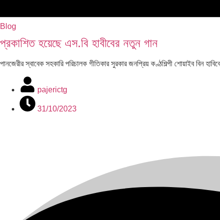
Blog
প্রকাশিত হয়েছে এস.বি হাবীবের নতুন গান
পানজেরীর স্বাবেক সহকারি পরিচালক গীতিকার সুরকার জনপ্রিয় কণ্ঠশিল্পী শোয়াইব ব
pajerictg
31/10/2023