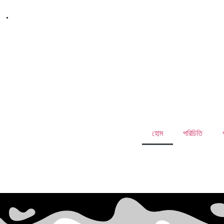
.
হোম
পরিচিতি