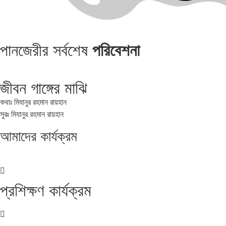
পানজেরীর সর্বশেষ
পরিবেশনা
জীবন গাঙ্গের মাঝি
কথাঃ মিযানুর রহমান রায়হান
সুরঃ মিযানুর রহমান রায়হান
আমাদের
কার্যক্রম
প্রশিক্ষণ কার্যক্রম