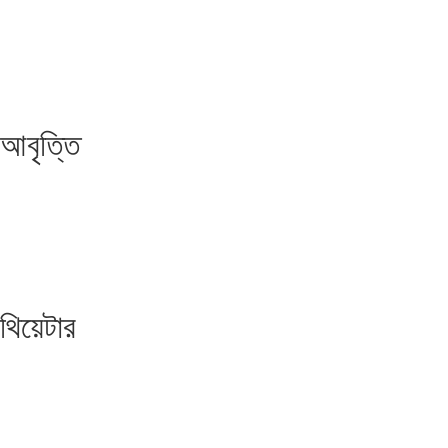
আবৃত্তি
থিয়েটার