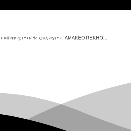
িন হাবিবের কথা এবং সুরে প্রকাশিত হয়েছে নতুন গান. AMAKEO REKHO…