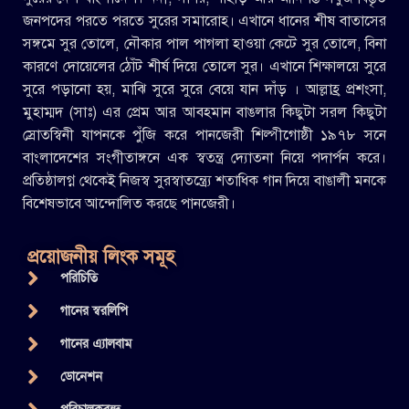
জনপদের পরতে পরতে সুরের সমারোহ। এখানে ধানের শীষ বাতাসের
সঙ্গমে সুর তোলে, নৌকার পাল পাগলা হাওয়া কেটে সুর তোলে, বিনা
কারণে দোয়েলের ঠোঁট শীর্ষ দিয়ে তোলে সুর। এখানে শিক্ষালয়ে সুরে
সুরে পড়ানো হয়, মাঝি সুরে সুরে বেয়ে যান দাঁড় । আল্লাহ্র প্রশংসা,
মুহাম্মদ (সাঃ) এর প্রেম আর আবহমান বাঙলার কিছুটা সরল কিছুটা
স্রোতস্বিনী যাপনকে পুঁজি করে পানজেরী শিল্পীগোষ্ঠী ১৯৭৮ সনে
বাংলাদেশের সংগীতাঙ্গনে এক স্বতন্ত্র দ্যোতনা নিয়ে পদার্পন করে।
প্রতিষ্ঠালগ্ন থেকেই নিজস্ব সুরস্বাতন্ত্র্যে শতাধিক গান দিয়ে বাঙালী মনকে
বিশেষভাবে আন্দোলিত করছে পানজেরী।
প্রয়োজনীয় লিংক সমূহ
পরিচিতি
গানের স্বরলিপি
গানের এ্যালবাম
ডোনেশন