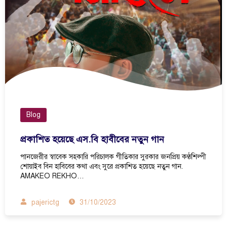
Blog
প্রকাশিত হয়েছে এস.বি হাবীবের নতুন গান
পানজেরীর স্বাবেক সহকারি পরিচালক গীতিকার সুরকার জনপ্রিয় কণ্ঠশিল্পী
শোয়াইব বিন হাবিবের কথা এবং সুরে প্রকাশিত হয়েছে নতুন গান.
AMAKEO REKHO…
pajerictg
31/10/2023