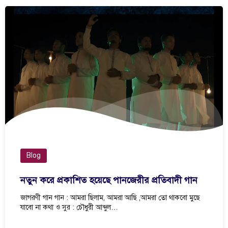
Blog
নতুন করে প্রকাশিত হয়েছে পানজেরীর প্রতিবাদী গান
জাগরণী গান গান : আমরা ছিলাম, আমরা আছি ,আমরা তো থাকবো মুছে
যাবো না কথা ও সুর : চৌধুরী আব্দুল…