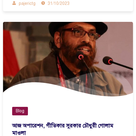
pajerictg
31/10/2023
Blog
আজ অপারেশন, গীতিকার সুরকার চৌধুরী গোলাম
মাওলা