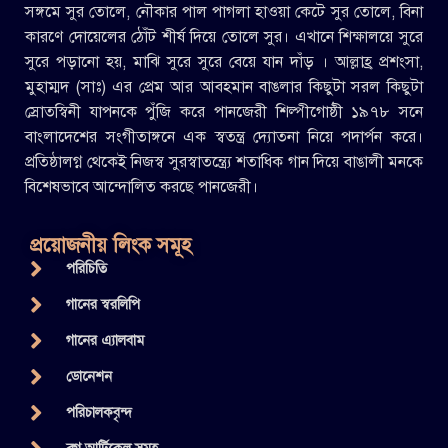
সঙ্গমে সুর তোলে, নৌকার পাল পাগলা হাওয়া কেটে সুর তোলে, বিনা
কারণে দোয়েলের ঠোঁট শীর্ষ দিয়ে তোলে সুর। এখানে শিক্ষালয়ে সুরে
সুরে পড়ানো হয়, মাঝি সুরে সুরে বেয়ে যান দাঁড় । আল্লাহ্র প্রশংসা,
মুহাম্মদ (সাঃ) এর প্রেম আর আবহমান বাঙলার কিছুটা সরল কিছুটা
স্রোতস্বিনী যাপনকে পুঁজি করে পানজেরী শিল্পীগোষ্ঠী ১৯৭৮ সনে
বাংলাদেশের সংগীতাঙ্গনে এক স্বতন্ত্র দ্যোতনা নিয়ে পদার্পন করে।
প্রতিষ্ঠালগ্ন থেকেই নিজস্ব সুরস্বাতন্ত্র্যে শতাধিক গান দিয়ে বাঙালী মনকে
বিশেষভাবে আন্দোলিত করছে পানজেরী।
প্রয়োজনীয় লিংক সমূহ
পরিচিতি
গানের স্বরলিপি
গানের এ্যালবাম
ডোনেশন
পরিচালকবৃন্দ