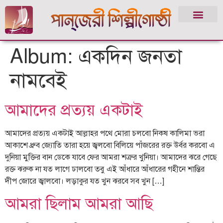
Album:
একদিন জনতা
নামবেই
আমাদের প্রত্যয় একটাই
আমাদের প্রত্যয় একটাই আল্লাহর পথে মোরা চলবো নিকষ কালিমা ভরা
আকাশে ধ্রুব জ্যোতি তারা হয়ে জ্বলবো বিলিয়ে পাঁজরের রক্ত উর্বর করবো এ
দুনিয়া মুক্তির বান ডেকে যাবে ফের আমরা শত্রুর খুনিয়া। আমাদের ঝরে গেছে
রক্ত ঝরুক না যত লাগে ঢালবো তবু এই আঁধারে আঁধারের গহীনে শান্তির
দীপ জোরে জ্বালবো। লড়াকুর যত খুন ঝরবে সব খুন […]
আমরা ছিলাম আমরা আছি