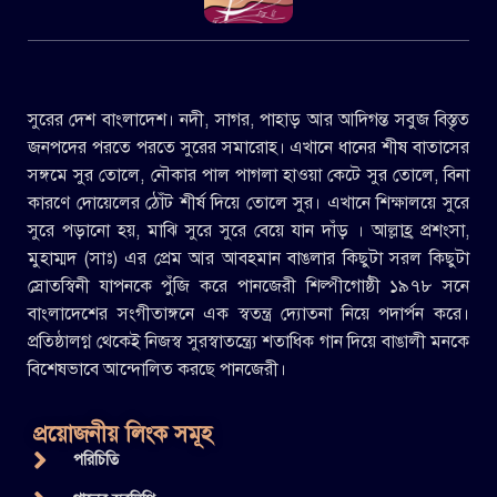
সুরের দেশ বাংলাদেশ। নদী, সাগর, পাহাড় আর আদিগন্ত সবুজ বিস্তৃত
জনপদের পরতে পরতে সুরের সমারোহ। এখানে ধানের শীষ বাতাসের
সঙ্গমে সুর তোলে, নৌকার পাল পাগলা হাওয়া কেটে সুর তোলে, বিনা
কারণে দোয়েলের ঠোঁট শীর্ষ দিয়ে তোলে সুর। এখানে শিক্ষালয়ে সুরে
সুরে পড়ানো হয়, মাঝি সুরে সুরে বেয়ে যান দাঁড় । আল্লাহ্র প্রশংসা,
মুহাম্মদ (সাঃ) এর প্রেম আর আবহমান বাঙলার কিছুটা সরল কিছুটা
স্রোতস্বিনী যাপনকে পুঁজি করে পানজেরী শিল্পীগোষ্ঠী ১৯৭৮ সনে
বাংলাদেশের সংগীতাঙ্গনে এক স্বতন্ত্র দ্যোতনা নিয়ে পদার্পন করে।
প্রতিষ্ঠালগ্ন থেকেই নিজস্ব সুরস্বাতন্ত্র্যে শতাধিক গান দিয়ে বাঙালী মনকে
বিশেষভাবে আন্দোলিত করছে পানজেরী।
প্রয়োজনীয় লিংক সমূহ
পরিচিতি