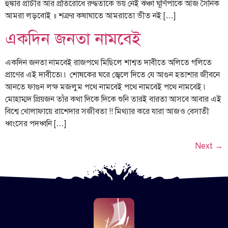
হুঙ্কার প্রাচীর আর প্রতিরোধে রুদ্ধতাকে ভয় নেই ঝঞ্চা ঘূর্ণিপাকে আজ সৈনিক
আমরা লড়বোই ॥ শত্রুর কষাঘাতে আমরাতো ভীত নই […]
একদিন জনতা নামবেই
একদিন জনতা নামবেই রাজপথে মিছিলে শাশ্বত দাবীতে অলিতে গলিতে
প্রাণের এই দাবীতে৷৷ শোষকের ঘরে জ্বেলে দিতে যে আগুন হতাশার জীবনে
আনতে ফাগুন লক্ষ মজলুম পথে নামবেই পথে নামবেই পথে নামবেই ৷
মোহাম্মদ প্রিয়জন তাঁর কথা দিকে দিকে শুনি তারই বারতা আসবে আবার এই
বিশ্বে খোলাফায়ে রাশেদার সজীবতা !! মিথ্যার করে যারা আজও বেসাতী
ধ্বংসের পদধ্বনি […]
Next
→