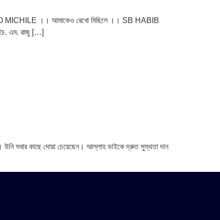
KEO REKHO MICHILE ।। আমাকেও রেখো মিছিলে ।। ‍SB HABIB
ইচ. এম. রাজু […]
 উনি সবার কাছে দোয়া চেয়েছেন। আল্লাহ ভাইকে দ্রুত সুস্থতা দান