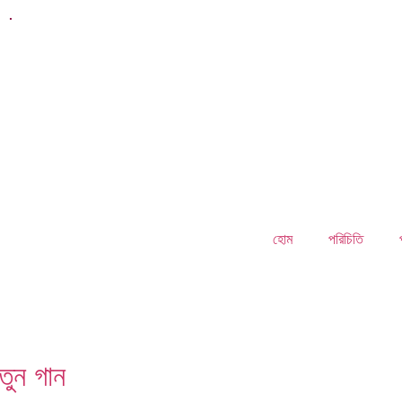
.
হোম
পরিচিতি
তুন গান