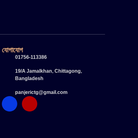
যোগাযোগ
01756-113386
19/A Jamalkhan, Chittagong,
Bangladesh
panjerictg@gmail.com