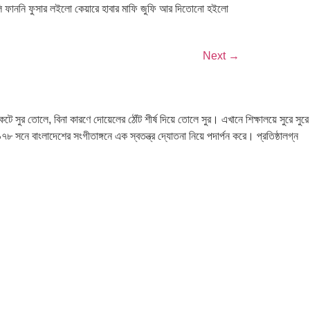
 ডুলি ফাননি ফুসার লইলো কেয়ারে হাবার মাফি জুফি আর দিতোনো হইলো
Next
→
ুর তোলে, বিনা কারণে দোয়েলের ঠোঁট শীর্ষ দিয়ে তোলে সুর। এখানে শিক্ষালয়ে সুরে সুরে
৯৭৮ সনে বাংলাদেশের সংগীতাঙ্গনে এক স্বতন্ত্র দ্যোতনা নিয়ে পদার্পন করে। প্রতিষ্ঠালগ্ন