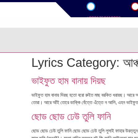
+8801756113386
pan
.
Lyrics Category:
আঞ্
ভাইফুত হাম বানায় দিয়ছ
ভাইফুত হাম বানায় দিয়ছ হতো বরো রুইত মাছ বরকিত ধরায়ছ। আরে আস
তোরা। আরে আঁই তোরে ডাক্কি যেঁত্তে এঁত্তে ন আলি, এহন ভাইফু
ছোড ছোড ঢেউ তুলি ফানি
ছোড ছোড ঢেউ তুলি ফানি ছোড ছোড ঢেউ তুলি লুসাই ফাহার উরত্তুন ন