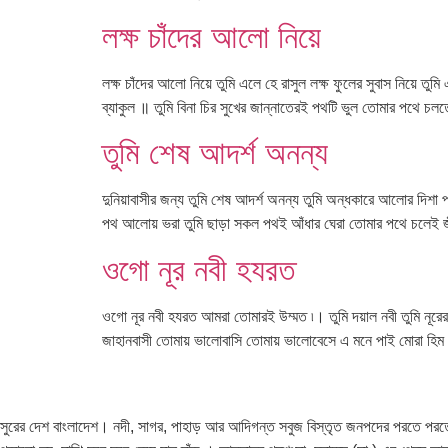
লক্ষ চাঁদের আলো নিয়ে
লক্ষ চাঁদের আলো নিয়ে তুমি এলে হে রাসুল লক্ষ ফুলের সুবাস নিয়ে 
ব্যাকুল ॥ তুমি বিনা চির সুখের জান্নাতেরই পথটি ভুল তোমার পথে চলত
তুমি শেষ আদর্শ অনন্য
দুনিয়াবাসীর জন্য তুমি শেষ আদর্শ অনন্য তুমি অন্ধকারে আলোর দিশ
পথ আলোয় ভরা তুমি ছাড়া সকল পথই আঁধার ঘেরা তোমার পথে চলেই জী
ওগো নূর নবী হযরত
ওগো নূর নবী হযরত আমরা তোমারই উম্মত ৷। তুমি দয়াল নবী তুমি নূ
জাহানবাসী তোমায় ভালোবাসি তোমায় ভালোবেসে এ মনে পাই মোরা হিম
সুরের দেশ বাংলাদেশ। নদী, সাগর, পাহাড় আর আদিগন্ত সবুজ বিস্তৃত জনপদের পরতে পরতে সু