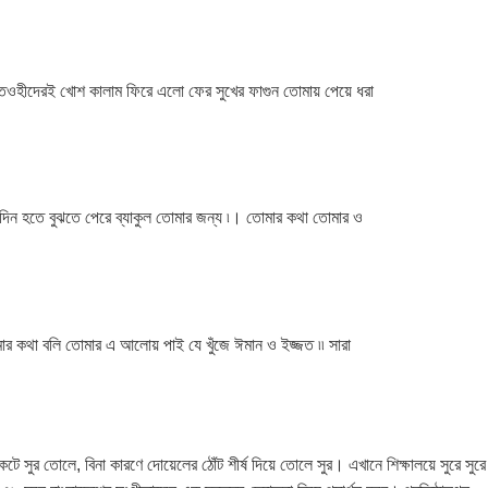
়া তওহীদেরই খোশ কালাম ফিরে এলো ফের সুখের ফাগুন তোমায় পেয়ে ধরা
সেদিন হতে বুঝতে পেরে ব্যাকুল তোমার জন্য ৷। তোমার কথা তোমার ও
র কথা বলি তোমার এ আলোয় পাই যে খুঁজে ঈমান ও ইজ্জত ৷৷ সারা
ুর তোলে, বিনা কারণে দোয়েলের ঠোঁট শীর্ষ দিয়ে তোলে সুর। এখানে শিক্ষালয়ে সুরে সুরে