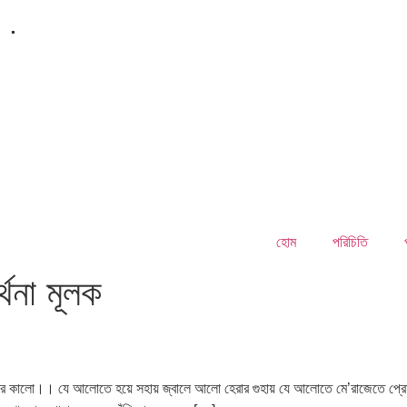
.
হোম
পরিচিতি
র্থনা মূলক
ালো।। যে আলোতে হয়ে সহায় জ্বালে আলো হেরার গুহায় যে আলোতে মে’রাজেতে প্রেম সুধা