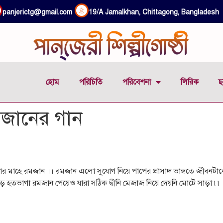
panjerictg@gmail.com
19/A Jamalkhan, Chittagong, Bangladesh
হোম
পরিচিতি
পরিবেশনা
লিরিক
ছ
জানের গান
 মাহে রমজান ।। রমজান এলো সুযোগ নিয়ে পাপের প্রাসাদ ভাঙ্গতে জীবনটাক
হতভাগা রমজান পেয়েও যারা সঠিক দ্বীনি মেজাজ নিয়ে দেয়নি মোটে সাড়া ৷