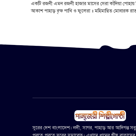
একটি রজনী এমন রজনী হাজার মাসের সেরা কাঁদিয়া পোহায় 
আকাশ পাহাড় বৃক্ষ পাখি ও ফুলেরা ॥ মহিমান্বিত মোবারক রা
সুরের দেশ বাংলাদেশ। নদী, সাগর, পাহাড় আর আদিগন্ত সব
পরতে পরতে সুরের সমারোহ। এখানে ধানের শীষ বাতাসের 