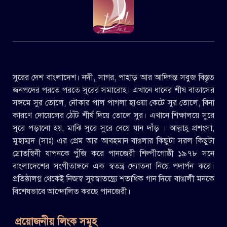
সুরের দেশ বাংলাদেশ। নদী, সাগর, পাহাড় আর আদিগন্ত সবুজ বিস্তৃত
জনপদের পরতে পরতে সুরের সমারোহ। এখানে ধানের শীষ বাতাসের
সঙ্গমে সুর তোলে, নৌকার পাল পাগলা হাওয়া কেটে সুর তোলে, বিনা
কারণে দোয়েলের ঠোঁট শীর্ষ দিয়ে তোলে সুর। এখানে শিক্ষালয়ে সুরে
সুরে পড়ানো হয়, মাঝি সুরে সুরে বেয়ে যান দাঁড় । আল্লাহ্র প্রশংসা,
মুহাম্মদ (সাঃ) এর প্রেম আর আবহমান বাঙলার কিছুটা সরল কিছুটা
স্রোতস্বিনী যাপনকে পুঁজি করে পানজেরী শিল্পীগোষ্ঠী ১৯৭৮ সনে
বাংলাদেশের সংগীতাঙ্গনে এক স্বতন্ত্র দ্যোতনা নিয়ে পদার্পন করে।
প্রতিষ্ঠালগ্ন থেকেই নিজস্ব সুরস্বাতন্ত্র্যে শতাধিক গান দিয়ে বাঙালী মনকে
বিশেষভাবে আন্দোলিত করছে পানজেরী।
প্রয়োজনীয় লিংক সমূহ