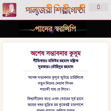
গানের স্বরলিপি
অশেষ সম্ভাবনার কুসুম
গীতিকারঃ মতিউর রহমান মল্লিক
সুরকারঃ তৌহিদুর রহমান
অশেষ সম্ভাবনার কুসুম ফুটছে চারিদিকে
নতুন দিনের দেয়াল লিখন
শতাব্দী যায় যে লিখে ৷
বিশ্বাসীদের স্বপ্নে এখন ভোরের সূর্য হাসে
জয়ের খবর মুদ্রিত হয় বুকেরই চারপাশে
বাধার পাহাড় পেরিয়ে যাবার