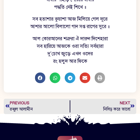
পদ্ধতি নেই শিখে ॥
সব হতাশার কুয়াশা আজ মিলিয়ে গেল দূরে
আশার আলো বিলালো গান সপ্ত রাগের সুরে ॥
আল কোরআনের শত্রুরা ঐ দারুন দিশেহারা
সব হারিয়ে আজকে ওরা সত্যি সর্বহারা
দু’চোখ জুড়ে এখন ওদের
রং হলুদ আর ফিকে
PREVIOUS
NEXT
রব্বুল আলামীন
নিবিড় করে ভাবো