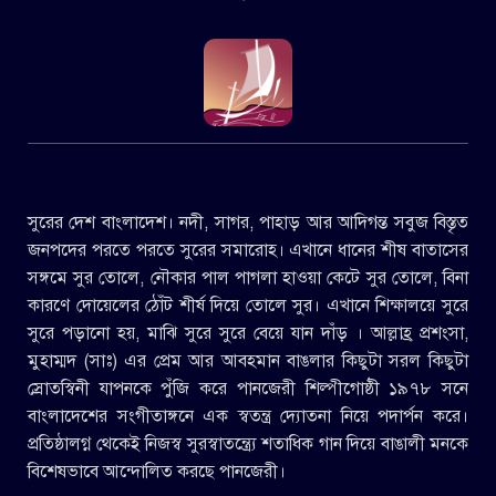
সুরের দেশ বাংলাদেশ। নদী, সাগর, পাহাড় আর আদিগন্ত সবুজ বিস্তৃত
জনপদের পরতে পরতে সুরের সমারোহ। এখানে ধানের শীষ বাতাসের
সঙ্গমে সুর তোলে, নৌকার পাল পাগলা হাওয়া কেটে সুর তোলে, বিনা
কারণে দোয়েলের ঠোঁট শীর্ষ দিয়ে তোলে সুর। এখানে শিক্ষালয়ে সুরে
সুরে পড়ানো হয়, মাঝি সুরে সুরে বেয়ে যান দাঁড় । আল্লাহ্র প্রশংসা,
মুহাম্মদ (সাঃ) এর প্রেম আর আবহমান বাঙলার কিছুটা সরল কিছুটা
স্রোতস্বিনী যাপনকে পুঁজি করে পানজেরী শিল্পীগোষ্ঠী ১৯৭৮ সনে
বাংলাদেশের সংগীতাঙ্গনে এক স্বতন্ত্র দ্যোতনা নিয়ে পদার্পন করে।
প্রতিষ্ঠালগ্ন থেকেই নিজস্ব সুরস্বাতন্ত্র্যে শতাধিক গান দিয়ে বাঙালী মনকে
বিশেষভাবে আন্দোলিত করছে পানজেরী।