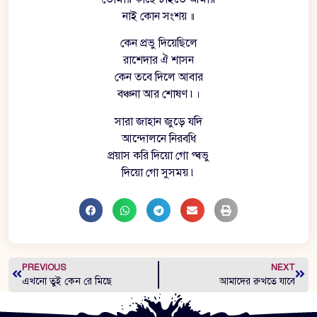
নাই কোন সংশয় ॥
কেন প্রভু দিয়েছিলে
রাশেদার ঐ শাসন
কেন তবে দিলে আবার
বঞ্চনা আর শোষণ ৷।
সারা জাহান জুড়ে যদি
আন্দোলনে নিরবধি
প্রয়াস করি দিয়ো গো প্ৰভু
দিয়ো গো সুসময় ৷
PREVIOUS
NEXT
এখনো তুই কেন রে মিছে
আমাদের রুখতে যাবে