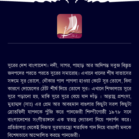
সুরের দেশ বাংলাদেশ। নদী, সাগর, পাহাড় আর আদিগন্ত সবুজ বিস্তৃত
জনপদের পরতে পরতে সুরের সমারোহ। এখানে ধানের শীষ বাতাসের
সঙ্গমে সুর তোলে, নৌকার পাল পাগলা হাওয়া কেটে সুর তোলে, বিনা
কারণে দোয়েলের ঠোঁট শীর্ষ দিয়ে তোলে সুর। এখানে শিক্ষালয়ে সুরে
সুরে পড়ানো হয়, মাঝি সুরে সুরে বেয়ে যান দাঁড় । আল্লাহ্র প্রশংসা,
মুহাম্মদ (সাঃ) এর প্রেম আর আবহমান বাঙলার কিছুটা সরল কিছুটা
স্রোতস্বিনী যাপনকে পুঁজি করে পানজেরী শিল্পীগোষ্ঠী ১৯৭৮ সনে
বাংলাদেশের সংগীতাঙ্গনে এক স্বতন্ত্র দ্যোতনা নিয়ে পদার্পন করে।
প্রতিষ্ঠালগ্ন থেকেই নিজস্ব সুরস্বাতন্ত্র্যে শতাধিক গান দিয়ে বাঙালী মনকে
বিশেষভাবে আন্দোলিত করছে পানজেরী।