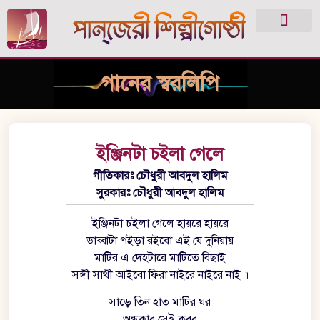
গানের স্বরলিপি
ইঞ্জিনটা চইলা গেলে
গীতিকারঃ চৌধুরী আবদুল হালিম
সুরকারঃ চৌধুরী আবদুল হালিম
ইঞ্জিনটা চইলা গেলে হায়রে হায়রে
ডাব্বাটা পইড়া রইবো এই যে দুনিয়ায়
মাটির এ দেহটারে মাটিতে বিছাই
সঙ্গী সাথী আইবো ফিরা নাইরে নাইরে নাই ॥
সাড়ে তিন হাত মাটির ঘর
অন্ধকার সেই কবর