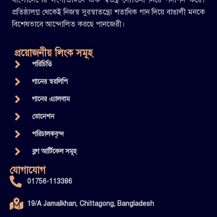
বাংলাদেশের সংগীতাঙ্গনে এক স্বতন্ত্র দ্যোতনা নিয়ে পদার্পন করে।
প্রতিষ্ঠালগ্ন থেকেই নিজস্ব সুরস্বাতন্ত্র্যে শতাধিক গান দিয়ে বাঙালী মনকে
বিশেষভাবে আন্দোলিত করছে পানজেরী।
প্রয়োজনীয় লিংক সমূহ
পরিচিতি
গানের স্বরলিপি
গানের এ্যালবাম
ডোনেশন
পরিচালকবৃন্দ
ব্লগ আর্টিকেল সমূহ
যোগাযোগ
01756-113386
19/A Jamalkhan, Chittagong, Bangladesh