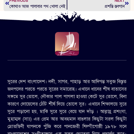
PREVIOUS
NEXT
কোথাও আজ পালাবার পথ খোলা নেই
প্রশস্তি স্তবগান
সুরের দেশ বাংলাদেশ। নদী, সাগর, পাহাড় আর আদিগন্ত সবুজ বিস্তৃত
জনপদের পরতে পরতে সুরের সমারোহ। এখানে ধানের শীষ বাতাসের
সঙ্গমে সুর তোলে, নৌকার পাল পাগলা হাওয়া কেটে সুর তোলে, বিনা
কারণে দোয়েলের ঠোঁট শীর্ষ দিয়ে তোলে সুর। এখানে শিক্ষালয়ে সুরে
সুরে পড়ানো হয়, মাঝি সুরে সুরে বেয়ে যান দাঁড় । আল্লাহ্র প্রশংসা,
মুহাম্মদ (সাঃ) এর প্রেম আর আবহমান বাঙলার কিছুটা সরল কিছুটা
স্রোতস্বিনী যাপনকে পুঁজি করে পানজেরী শিল্পীগোষ্ঠী ১৯৭৮ সনে