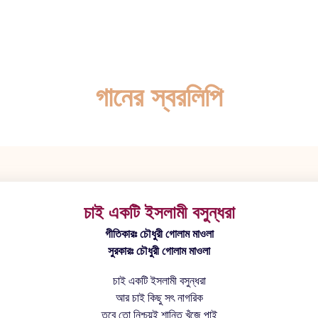
গানের স্বরলিপি
চাই একটি ইসলামী বসুন্ধরা
গীতিকারঃ চৌধুরী গোলাম মাওলা
সুরকারঃ চৌধুরী গোলাম মাওলা
চাই একটি ইসলামী বসুন্ধরা
আর চাই কিছু সৎ নাগরিক
তবে তো নিশ্চয়ই শান্তি খুঁজে পাই