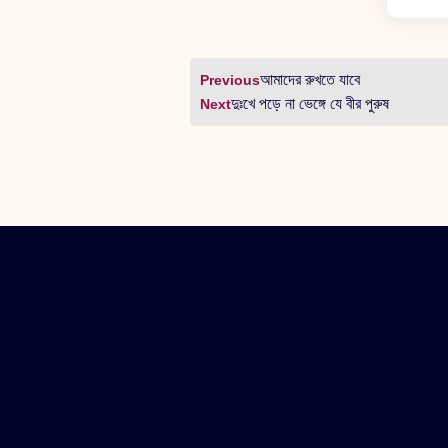
আমাদের রুখতে যাবে
Previous
দুঃখে পড়ে না ভেঙ্গে যে বীর পুরুষ
Next