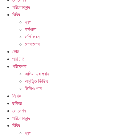
পরিচালকবৃন্দ
বিবিধ
ব্লগ
কর্মশালা
ভর্তি ফরম
যোগাযোগ
হোম
পরিচিতি
পরিবেশনা
অডিও এ্যালবাম
আবৃত্তি ভিডিও
ভিডিও গান
লিরিক
ছবিঘর
ডোনেশন
পরিচালকবৃন্দ
বিবিধ
ব্লগ