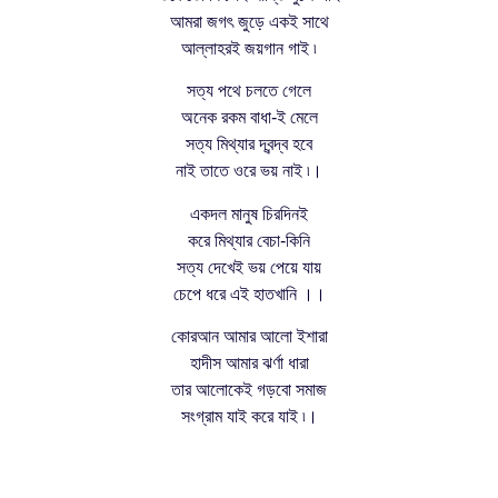
আমরা জগৎ জুড়ে একই সাথে
আল্লাহরই জয়গান গাই ৷
সত্য পথে চলতে গেলে
অনেক রকম বাধা-ই মেলে
সত্য মিথ্যার দ্বন্দ্ব হবে
নাই তাতে ওরে ভয় নাই ৷।
একদল মানুষ চিরদিনই
করে মিথ্যার বেচা-কিনি
সত্য দেখেই ভয় পেয়ে যায়
চেপে ধরে এই হাতখানি ।।
কোরআন আমার আলো ইশারা
হাদীস আমার ঝর্ণা ধারা
তার আলোকেই গড়বো সমাজ
সংগ্রাম যাই করে যাই ৷।