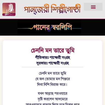
গানের স্বরলিপি
চেননি মন তারে তুমি
গীতিকারঃ পান্জেরী সংগ্রহ
সুরকারঃ পান্জেরী সংগ্রহ
চেননি মন তারে তুমি
যে জন তোমার মন পিঞ্জরে
দিবা নিশি বিরাজ করে ৷
যখন আল্লাহ পরওয়ারে
সৃষ্টি করলেন আদমেরে
আবওয়াতুস বাতাস দিয়ে হবে মিলন পরে