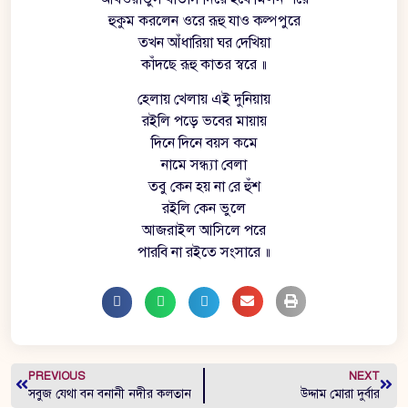
হুকুম করলেন ওরে রূহু যাও কল্পপুরে
তখন আঁধারিয়া ঘর দেখিয়া
কাঁদছে রূহু কাতর স্বরে ॥
হেলায় খেলায় এই দুনিয়ায়
রইলি পড়ে ভবের মায়ায়
দিনে দিনে বয়স কমে
নামে সন্ধ্যা বেলা
তবু কেন হয় না রে হুঁশ
রইলি কেন ভুলে
আজরাইল আসিলে পরে
পারবি না রইতে সংসারে ॥
PREVIOUS
NEXT
সবুজ যেথা বন বনানী নদীর কলতান
উদ্দাম মোরা দুর্বার