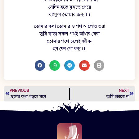
সেদিন হতে বুঝতে পেরে
ব্যাকুল তোমার জন্য ৷।
তোমার কথা তোমার ও পথ আলোয় ভরা
তুমি ছাড়া সকল পথই আঁধার ঘেরা
তোমার পথে চলেই জীবন
হয় যেন গো ধন্য ৷৷
PREVIOUS
NEXT
ছেলের কথা পড়লে মনে
আমি হারবো না