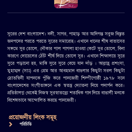
সুরের দেশ বাংলাদেশ। নদী, সাগর, পাহাড় আর আদিগন্ত সবুজ বিস্তৃত
জনপদের পরতে পরতে সুরের সমারোহ। এখানে ধানের শীষ বাতাসের
সঙ্গমে সুর তোলে, নৌকার পাল পাগলা হাওয়া কেটে সুর তোলে, বিনা
কারণে দোয়েলের ঠোঁট শীর্ষ দিয়ে তোলে সুর। এখানে শিক্ষালয়ে সুরে
সুরে পড়ানো হয়, মাঝি সুরে সুরে বেয়ে যান দাঁড় । আল্লাহ্র প্রশংসা,
মুহাম্মদ (সাঃ) এর প্রেম আর আবহমান বাঙলার কিছুটা সরল কিছুটা
স্রোতস্বিনী যাপনকে পুঁজি করে পানজেরী শিল্পীগোষ্ঠী ১৯৭৮ সনে
বাংলাদেশের সংগীতাঙ্গনে এক স্বতন্ত্র দ্যোতনা নিয়ে পদার্পন করে।
প্রতিষ্ঠালগ্ন থেকেই নিজস্ব সুরস্বাতন্ত্র্যে শতাধিক গান দিয়ে বাঙালী মনকে
বিশেষভাবে আন্দোলিত করছে পানজেরী।
প্রয়োজনীয় লিংক সমূহ
পরিচিতি