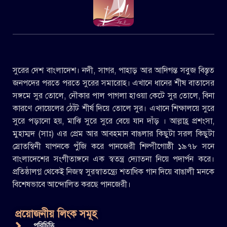
সুরের দেশ বাংলাদেশ। নদী, সাগর, পাহাড় আর আদিগন্ত সবুজ বিস্তৃত
জনপদের পরতে পরতে সুরের সমারোহ। এখানে ধানের শীষ বাতাসের
সঙ্গমে সুর তোলে, নৌকার পাল পাগলা হাওয়া কেটে সুর তোলে, বিনা
কারণে দোয়েলের ঠোঁট শীর্ষ দিয়ে তোলে সুর। এখানে শিক্ষালয়ে সুরে
সুরে পড়ানো হয়, মাঝি সুরে সুরে বেয়ে যান দাঁড় । আল্লাহ্র প্রশংসা,
মুহাম্মদ (সাঃ) এর প্রেম আর আবহমান বাঙলার কিছুটা সরল কিছুটা
স্রোতস্বিনী যাপনকে পুঁজি করে পানজেরী শিল্পীগোষ্ঠী ১৯৭৮ সনে
বাংলাদেশের সংগীতাঙ্গনে এক স্বতন্ত্র দ্যোতনা নিয়ে পদার্পন করে।
প্রতিষ্ঠালগ্ন থেকেই নিজস্ব সুরস্বাতন্ত্র্যে শতাধিক গান দিয়ে বাঙালী মনকে
বিশেষভাবে আন্দোলিত করছে পানজেরী।
প্রয়োজনীয় লিংক সমূহ
পরিচিতি