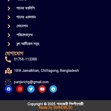
গানের স্বরলিপি
গানের এ্যালবাম
ডোনেশন
পরিচালকবৃন্দ
ব্লগ আর্টিকেল সমূহ
যোগাযোগ
01756-113386
19/A Jamalkhan, Chittagong, Bangladesh
panjerictg@gmail.com
Copyright © 2025 পানজেরী শিল্পীগোষ্ঠী
Made by (BANDBLIX)