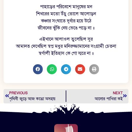
পাহাড়ের পরিবেশে মানুষের মন
শিখরের মতো উঁচু তোলে আলোড়ন
ঝঞ্চার সংঘাতে দুর্বার হয়ে উঠে
জীবনের ঝুঁকি নেয় ভেঙে পড়ে না ॥
এইখানে আলাওল তুলেছিল সুর
আমানত দেখেছিল স্বপ্ন মধুর মনিরুজ্জামানের সংগ্রামী চেতনা
স্বর্ণালী ইতিহাস কে গো স্মরে না ॥
PREVIOUS
NEXT
পৃথিবী জুড়ে আজ কতো অসহায়
আলোর পাখিরা কই