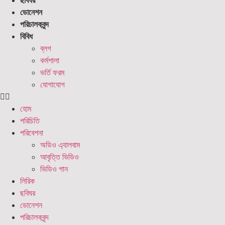
ছবিঘর
ডোনেশন
পরিচালকবৃন্দ
বিবিধ
ব্লগ
কর্মশালা
ভর্তি ফরম
যোগাযোগ
হোম
পরিচিতি
পরিবেশনা
অডিও এ্যালবাম
আবৃত্তি ভিডিও
ভিডিও গান
লিরিক
ছবিঘর
ডোনেশন
পরিচালকবৃন্দ