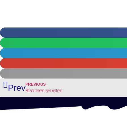
PREVIOUS
Prev
সাঁঝের আলো কেন জ্বালো