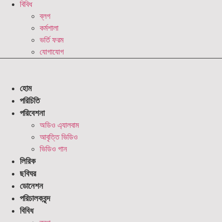
বিবিধ
ব্লগ
কর্মশালা
ভর্তি ফরম
যোগাযোগ
হোম
পরিচিতি
পরিবেশনা
অডিও এ্যালবাম
আবৃত্তি ভিডিও
ভিডিও গান
লিরিক
ছবিঘর
ডোনেশন
পরিচালকবৃন্দ
বিবিধ