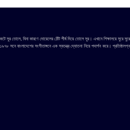
ুর তোলে, বিনা কারণে দোয়েলের ঠোঁট শীর্ষ দিয়ে তোলে সুর। এখানে শিক্ষালয়ে সুরে সুরে
 ১৯৭৮ সনে বাংলাদেশের সংগীতাঙ্গনে এক স্বতন্ত্র দ্যোতনা নিয়ে পদার্পন করে। প্রতিষ্ঠালগ্ন