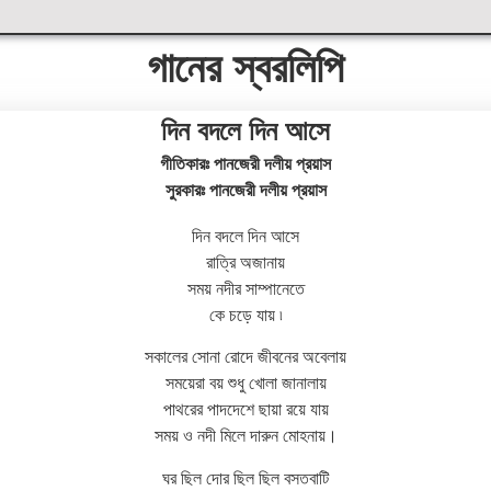
গানের স্বরলিপি
দিন বদলে দিন আসে
গীতিকারঃ পানজেরী দলীয় প্রয়াস
সুরকারঃ পানজেরী দলীয় প্রয়াস
দিন বদলে দিন আসে
রাত্রি অজানায়
সময় নদীর সাম্পানেতে
কে চড়ে যায় ৷
সকালের সোনা রোদে জীবনের অবেলায়
সময়েরা বয় শুধু খোলা জানালায়
পাথরের পাদদেশে ছায়া রয়ে যায়
সময় ও নদী মিলে দারুন মোহনায়।
ঘর ছিল দোর ছিল ছিল বসতবাটি