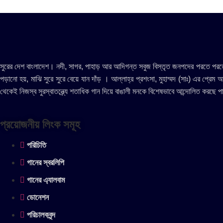
সুরের দেশ বাংলাদেশ। নদী, সাগর, পাহাড় আর আদিগন্ত সবুজ বিস্তৃত জনপদের পরতে পরতে সু
পড়ানো হয়, মাঝি সুরে সুরে বেয়ে যান দাঁড় । আল্লাহ্র প্রশংসা, মুহাম্মদ (সাঃ) এর প্রে
থেকেই নিজস্ব সুরস্বাতন্ত্র্যে শতাধিক গান দিয়ে বাঙালী মনকে বিশেষভাবে আন্দোলিত করছে 
প্রয়োজনীয় লিংক সমূহ
পরিচিতি
গানের স্বরলিপি
গানের এ্যালবাম
ডোনেশন
পরিচালকবৃন্দ