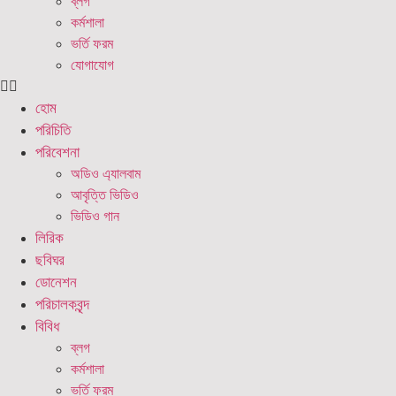
ব্লগ
কর্মশালা
ভর্তি ফরম
যোগাযোগ
হোম
পরিচিতি
পরিবেশনা
অডিও এ্যালবাম
আবৃত্তি ভিডিও
ভিডিও গান
লিরিক
ছবিঘর
ডোনেশন
পরিচালকবৃন্দ
বিবিধ
ব্লগ
কর্মশালা
ভর্তি ফরম