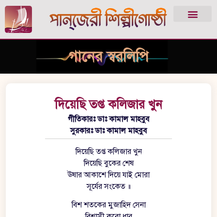
গানের স্বরলিপি
দিয়েছি তপ্ত কলিজার খুন
গীতিকারঃ ডাঃ কামাল মাহবুব
সুরকারঃ ডাঃ কামাল মাহবুব
দিয়েছি তপ্ত কলিজার খুন
দিয়েছি বুকের শেষ
ঊষার আকাশে দিয়ে যাই মোরা
সূর্যের সংকেত ॥
বিশ শতকের মুজাহিদ সেনা
বিশ্বাসী করো ধার