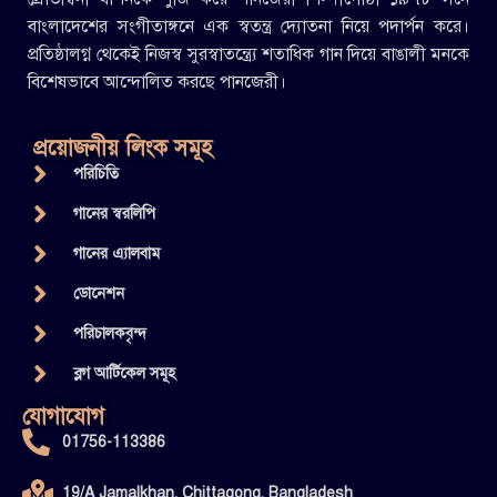
বাংলাদেশের সংগীতাঙ্গনে এক স্বতন্ত্র দ্যোতনা নিয়ে পদার্পন করে।
প্রতিষ্ঠালগ্ন থেকেই নিজস্ব সুরস্বাতন্ত্র্যে শতাধিক গান দিয়ে বাঙালী মনকে
বিশেষভাবে আন্দোলিত করছে পানজেরী।
প্রয়োজনীয় লিংক সমূহ
পরিচিতি
গানের স্বরলিপি
গানের এ্যালবাম
ডোনেশন
পরিচালকবৃন্দ
ব্লগ আর্টিকেল সমূহ
যোগাযোগ
01756-113386
19/A Jamalkhan, Chittagong, Bangladesh