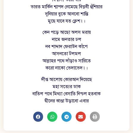
ভারত মার্কিন শ্বাপদ নেমেছে বিপ্লবী হুঁশিয়ার
দুনিয়ার বুকে আনবো শান্তি
মুছে যাবে যত ক্লেশ ৷।
কেন পড়ে আছো অলস মরায়
নামে জনতার ঢল
নব শাদ্দাদ ফেরাউন কাঁপে
আসনতো টলমল
আল্লাহর পথে দাঁড়াও সারিতে
করো নাকো ভেদাভেদ ৷।
দীপ্ত আলোয় কোরআন দিয়েছে
মহা সত্যের ডাক
বাতিল পথে মিথ্যা বেসাতি নিশ্চল হতবাক
দ্বীনের ঝাণ্ডা উড়াবো এবার