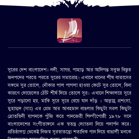
সুরের দেশ বাংলাদেশ। নদী, সাগর, পাহাড় আর আদিগন্ত সবুজ বিস্তৃত
জনপদের পরতে পরতে সুরের সমারোহ। এখানে ধানের শীষ বাতাসের
সঙ্গমে সুর তোলে, নৌকার পাল পাগলা হাওয়া কেটে সুর তোলে, বিনা
কারণে দোয়েলের ঠোঁট শীর্ষ দিয়ে তোলে সুর। এখানে শিক্ষালয়ে সুরে
সুরে পড়ানো হয়, মাঝি সুরে সুরে বেয়ে যান দাঁড় । আল্লাহ্র প্রশংসা,
মুহাম্মদ (সাঃ) এর প্রেম আর আবহমান বাঙলার কিছুটা সরল কিছুটা
স্রোতস্বিনী যাপনকে পুঁজি করে পানজেরী শিল্পীগোষ্ঠী ১৯৭৮ সনে
বাংলাদেশের সংগীতাঙ্গনে এক স্বতন্ত্র দ্যোতনা নিয়ে পদার্পন করে।
প্রতিষ্ঠালগ্ন থেকেই নিজস্ব সুরস্বাতন্ত্র্যে শতাধিক গান দিয়ে বাঙালী মনকে