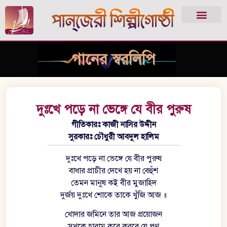
গানের স্বরলিপি
দুঃখে পড়ে না ভেঙ্গে যে বীর পুরুষ
গীতিকারঃ কাজী নাসির উদ্দীন
সুরকারঃ চৌধুরী আবদুল হালিম
দুঃখে পড়ে না ভেঙ্গে যে বীর পুরুষ
বাধার প্রাচীর দেখে হয় না বেহুঁশ
তেমন মানুষ কই বীর মুজাহিদ
দুর্জয় দুঃখে শোকে তাকে খুঁজি আজ ॥
খোদার জমিনে তার আজ প্রয়োজন
সুখকে হারাম করে করবে যে পণ