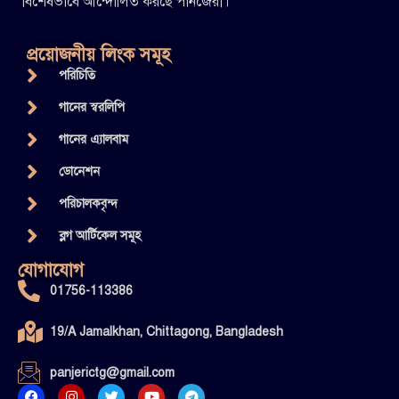
বিশেষভাবে আন্দোলিত করছে পানজেরী।
প্রয়োজনীয় লিংক সমূহ
পরিচিতি
গানের স্বরলিপি
গানের এ্যালবাম
ডোনেশন
পরিচালকবৃন্দ
ব্লগ আর্টিকেল সমূহ
যোগাযোগ
01756-113386
19/A Jamalkhan, Chittagong, Bangladesh
panjerictg@gmail.com