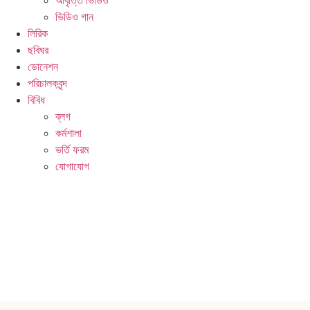
আবৃত্তি ভিডিও
ভিডিও গান
লিরিক
ছবিঘর
ডোনেশন
পরিচালকবৃন্দ
বিবিধ
ব্লগ
কর্মশালা
ভর্তি ফরম
যোগাযোগ