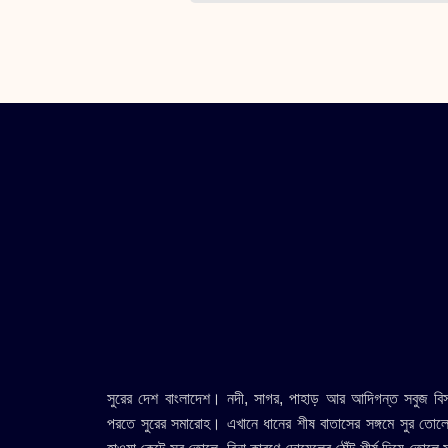
সুরের দেশ বাংলাদেশ। নদী, সাগর, পাহাড় আর আদিগন্ত সবুজ ব
পরতে সুরের সমারোহ। এখানে ধানের শীষ বাতাসের সঙ্গমে সুর তোল