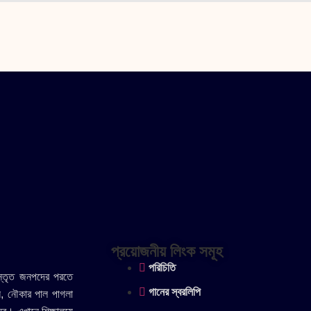
প্রয়োজনীয় লিংক সমূহ
পরিচিতি
িস্তৃত জনপদের পরতে
গানের স্বরলিপি
ে, নৌকার পাল পাগলা