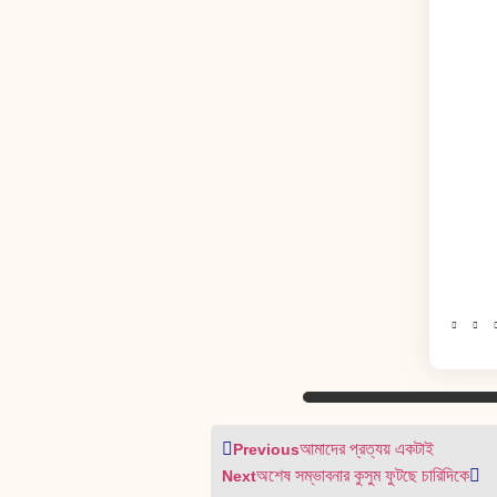
আমাদের প্রত্যয় একটাই
Previous
অশেষ সম্ভাবনার কুসুম ফুটছে চারিদিকে
Next