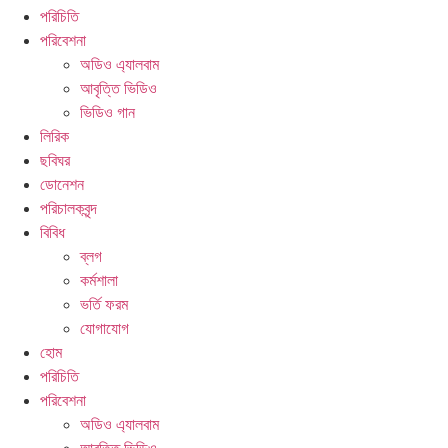
পরিচিতি
পরিবেশনা
অডিও এ্যালবাম
আবৃত্তি ভিডিও
ভিডিও গান
লিরিক
ছবিঘর
ডোনেশন
পরিচালকবৃন্দ
বিবিধ
ব্লগ
কর্মশালা
ভর্তি ফরম
যোগাযোগ
হোম
পরিচিতি
পরিবেশনা
অডিও এ্যালবাম