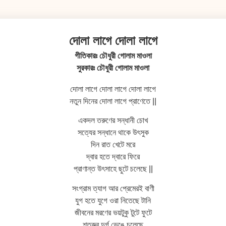
দোলা লাগে দোলা লাগে
গীতিকারঃ চৌধুরী গোলাম মাওলা
সুরকারঃ চৌধুরী গোলাম মাওলা
দোলা লাগে দোলা লাগে দোলা লাগে
নতুন দিনের দোলা লাগে প্রাণেতে ||
একদল তরুণের সন্ধানী চোখ
সত্যের সন্ধানে থাকে উৎসুক
দিন রাত খেটে মরে
দ্বার হতে দ্বারে ফিরে
প্রাণান্ত উৎসাহে ছুটে চলেছে ||
সংগ্রাম ত্যাগ আর প্রেমেরই বাণী
যুগ হতে যুগে ওরা নিতেছে টানি
জীবনের মরণের ভয়টুকু টুটে ফুটে
শত্রুর দুর্গ ভেঙে চলেছে