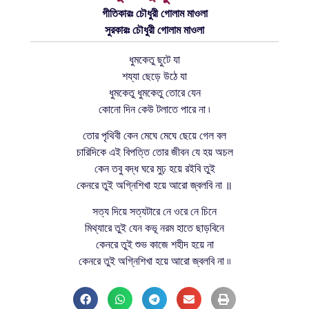
গীতিকারঃ চৌধুরী গোলাম মাওলা
সুরকারঃ চৌধুরী গোলাম মাওলা
ধুমকেতু ছুটে যা
শয্যা ছেড়ে উঠে যা
ধুমকেতু ধুমকেতু তোরে যেন
কোনো দিন কেউ টলাতে পারে না ৷
তোর পৃথিবী কেন মেঘে মেঘে ছেয়ে গেল বল
চারিদিকে এই বিপত্তি তোর জীবন যে হয় অচল
কেন তবু বদ্ধ ঘরে মুঢ় হয়ে রইবি তুই
কেনরে তুই অগ্নিশিখা হয়ে আরো জ্বলবি না ॥
সত্য দিয়ে সত্যটারে নে ওরে নে চিনে
মিথ্যারে তুই যেন কভূ নরম হাতে ছাড়বিনে
কেনরে তুই শুভ কাজে শহীদ হয়ে না
কেনরে তুই অগ্নিশিখা হয়ে আরো জ্বলবি না ৷৷