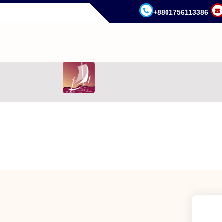
+8801756113386
.