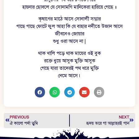
হায়নার ছোবলে যে সোনামণি মানিকেরা হারিয়ে গেছে ॥
কৃষাণের মাঠে আসে সোনালী সম্ভার
গাছে গাছে ফোটে ফুল আহা কি যে বাহার নদীতে উজান আসে
জীবনেও জোয়ার
শুধু ওরা আসে না |
থাক খালি পড়ে থাক মায়ের ওই বুক
রক্তে ধুয়ে আসুক মুক্তি আসুক
গেছে যারা তাদেরই পথ ধরে মুক্তি
নেমে আসে ৷
PREVIOUS
NEXT
ঐ কালো পর্দা তুমি
হৃদয় ভরে গা আল্লাহরই গান