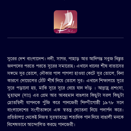
সুরের দেশ বাংলাদেশ। নদী, সাগর, পাহাড় আর আদিগন্ত সবুজ বিস্তৃত
জনপদের পরতে পরতে সুরের সমারোহ। এখানে ধানের শীষ বাতাসের
সঙ্গমে সুর তোলে, নৌকার পাল পাগলা হাওয়া কেটে সুর তোলে, বিনা
কারণে দোয়েলের ঠোঁট শীর্ষ দিয়ে তোলে সুর। এখানে শিক্ষালয়ে সুরে
সুরে পড়ানো হয়, মাঝি সুরে সুরে বেয়ে যান দাঁড় । আল্লাহ্র প্রশংসা,
মুহাম্মদ (সাঃ) এর প্রেম আর আবহমান বাঙলার কিছুটা সরল কিছুটা
স্রোতস্বিনী যাপনকে পুঁজি করে পানজেরী শিল্পীগোষ্ঠী ১৯৭৮ সনে
বাংলাদেশের সংগীতাঙ্গনে এক স্বতন্ত্র দ্যোতনা নিয়ে পদার্পন করে।
প্রতিষ্ঠালগ্ন থেকেই নিজস্ব সুরস্বাতন্ত্র্যে শতাধিক গান দিয়ে বাঙালী মনকে
বিশেষভাবে আন্দোলিত করছে পানজেরী।