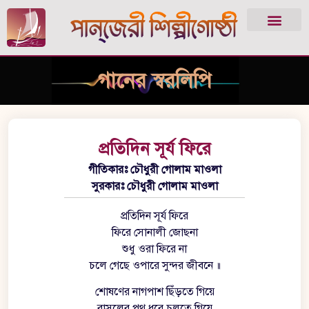
গানের স্বরলিপি
প্রতিদিন সূর্য ফিরে
গীতিকারঃ চৌধুরী গোলাম মাওলা
সুরকারঃ চৌধুরী গোলাম মাওলা
প্রতিদিন সূর্য ফিরে
ফিরে সোনালী জোছনা
শুধু ওরা ফিরে না
চলে গেছে ওপারে সুন্দর জীবনে ॥
শোষণের নাগপাশ ছিঁড়তে গিয়ে
রাসুলের পথ ধরে চলতে গিয়ে