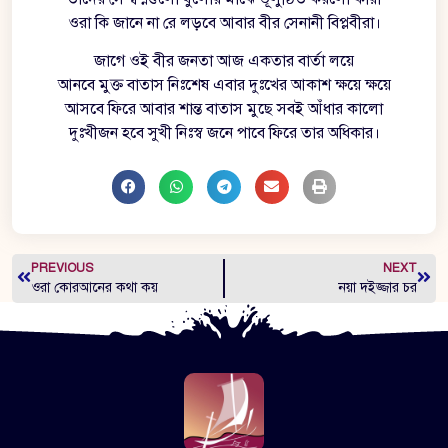
ওরা কি জানে না রে লড়বে আবার বীর সেনানী বিপ্লবীরা।
জাগে ওই বীর জনতা আজ একতার বার্তা লয়ে
আনবে মুক্ত বাতাস নিঃশেষ এবার দুঃখের আকাশ ক্ষয়ে ক্ষয়ে
আসবে ফিরে আবার শান্ত বাতাস মুছে সবই আঁধার কালো
দুঃখীজন হবে সুখী নিঃস্ব জনে পাবে ফিরে তার অধিকার।
PREVIOUS
NEXT
ওরা কোরআনের কথা কয়
নয়া দইজ্জার চর