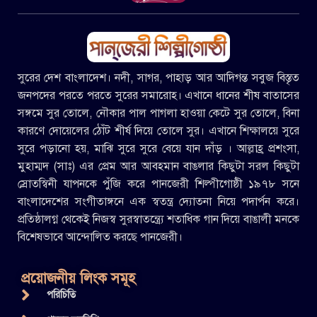
সুরের দেশ বাংলাদেশ। নদী, সাগর, পাহাড় আর আদিগন্ত সবুজ বিস্তৃত
জনপদের পরতে পরতে সুরের সমারোহ। এখানে ধানের শীষ বাতাসের
সঙ্গমে সুর তোলে, নৌকার পাল পাগলা হাওয়া কেটে সুর তোলে, বিনা
কারণে দোয়েলের ঠোঁট শীর্ষ দিয়ে তোলে সুর। এখানে শিক্ষালয়ে সুরে
সুরে পড়ানো হয়, মাঝি সুরে সুরে বেয়ে যান দাঁড় । আল্লাহ্র প্রশংসা,
মুহাম্মদ (সাঃ) এর প্রেম আর আবহমান বাঙলার কিছুটা সরল কিছুটা
স্রোতস্বিনী যাপনকে পুঁজি করে পানজেরী শিল্পীগোষ্ঠী ১৯৭৮ সনে
বাংলাদেশের সংগীতাঙ্গনে এক স্বতন্ত্র দ্যোতনা নিয়ে পদার্পন করে।
প্রতিষ্ঠালগ্ন থেকেই নিজস্ব সুরস্বাতন্ত্র্যে শতাধিক গান দিয়ে বাঙালী মনকে
বিশেষভাবে আন্দোলিত করছে পানজেরী।
প্রয়োজনীয় লিংক সমূহ
পরিচিতি