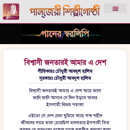
গানের স্বরলিপি
বিশ্বাসী জনতারই আমার এ দেশ
গীতিকারঃ চৌধুরী আবদুল হালিম
সুরকারঃ চৌধুরী আবদুল হালিম
বিশ্বাসী জনতারই আমার এ দেশ আছে জানা
জানি জানি আসবে সে দিন উড়বে আবার
ইসলামী বিজয় পতাকা
এইতো সে দেশ যেথা ঘুমিয়ে আছে লক্ষ শহীদ
জীবনের দামে তারা চেয়েছিল মানবতার ইসলামী ভিত
তাদের সে স্বপ্নগুলো ধুলোর মাঝে ভূলুণ্ঠিত করলো কারা