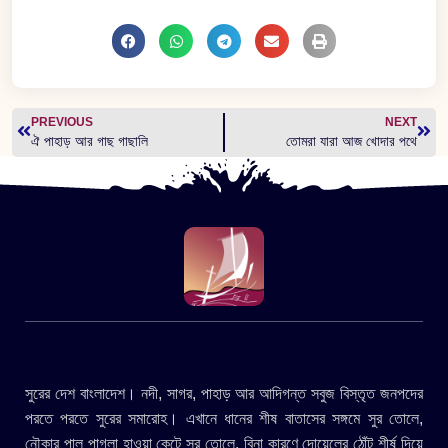
PREVIOUS
NEXT
ঐ পাহাড় আর গাছ গাছালি
তোমরা যারা আজ খোদার পথে
সুরের দেশ বাংলাদেশ। নদী, সাগর, পাহাড় আর আদিগন্ত সবুজ বিস্তৃত জনপদের
পরতে পরতে সুরের সমারোহ। এখানে ধানের শীষ বাতাসের সঙ্গমে সুর তোলে,
নৌকার পাল পাগলা হাওয়া কেটে সুর তোলে, বিনা কারণে দোয়েলের ঠোঁট শীর্ষ দিয়ে