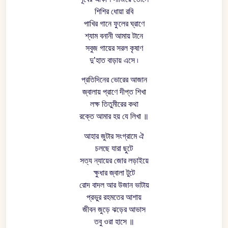
শিশির ধোয়া রবি
পাখির গানে ফুলের ঘ্রাণে
শ্যাম বনানী আমায় টানে
সবুজ গায়ের সরল কৃষাণ
দু’হাত বাড়ায় এসে ৷
প্রতিদিনের ভোরের আজান
জ্বালায় প্রাণে দীপ্ত শিখা
লক্ষ তিতুমীরের কথা
রক্তে আমার হয় যে লিখা ॥
আহার জুটার সংগ্রামে ঐ
চলছে যারা ছুটে
সত্য ন্যায়ের জোর লড়াইয়ে
ক্ষুধার জ্বালা টুটে
রোদ বাদল আর উজান ভাটায়
প্রভুর রহমতের আশায়
জীবন জুড়ে ঝড়ের আভাস
তবু ওরা হাসে ॥