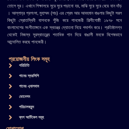
তোলে সুর। এখানে শিক্ষালয়ে সুরে সুরে পড়ানো হয়, মাঝি সুরে সুরে বেয়ে যান দাঁড়
। আল্লাহ্র প্রশংসা, মুহাম্মদ (সাঃ) এর প্রেম আর আবহমান বাঙলার কিছুটা সরল
কিছুটা স্রোতস্বিনী যাপনকে পুঁজি করে পানজেরী শিল্পীগোষ্ঠী ১৯৭৮ সনে
বাংলাদেশের সংগীতাঙ্গনে এক স্বতন্ত্র দ্যোতনা নিয়ে পদার্পন করে। প্রতিষ্ঠালগ্ন
থেকেই নিজস্ব সুরস্বাতন্ত্র্যে শতাধিক গান দিয়ে বাঙালী মনকে বিশেষভাবে
আন্দোলিত করছে পানজেরী।
প্রয়োজনীয় লিংক সমূহ
পরিচিতি
গানের স্বরলিপি
গানের এ্যালবাম
ডোনেশন
পরিচালকবৃন্দ
ব্লগ আর্টিকেল সমূহ
যোগাযোগ