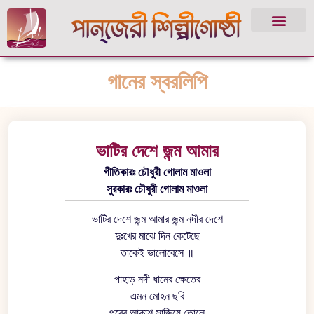
গানের স্বরলিপি
ভাটির দেশে জন্ম আমার
গীতিকারঃ চৌধুরী গোলাম মাওলা
সুরকারঃ চৌধুরী গোলাম মাওলা
ভাটির দেশে জন্ম আমার জন্ম নদীর দেশে
দুঃখের মাঝে দিন কেটেছে
তাকেই ভালোবেসে ॥
পাহাড় নদী ধানের ক্ষেতের
এমন মোহন ছবি
পূবের আকাশ সাজিয়ে তোলে