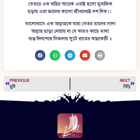
ভেতরে এক বাহির আরেক এরাই হলো মুনাফিক
ছড়ায় এরা জ্ঞানের কালো জীবনেরই দশ দিক ৷৷
ভালোবাসে এক আল্লাহকে যারা ভেতর তাদের সাদা
আল্লাহ ছাড়া নোয়ায় না সে কারও কাছে মাথা
ব্যস্ত দিনশেষে সিজদায় লুটে রাতের কান্নাকাটি ॥
PREVIOUS
NEXT
ছুটি
সিঁড়ি