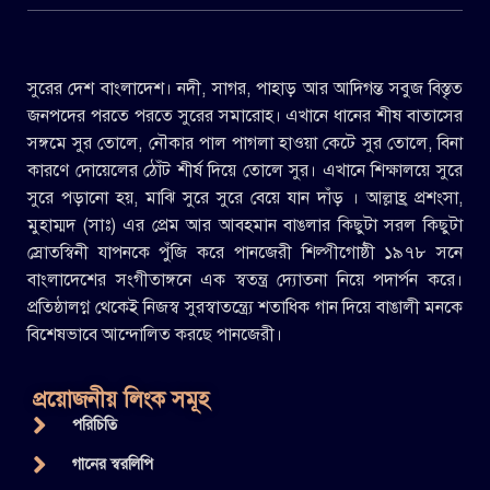
সুরের দেশ বাংলাদেশ। নদী, সাগর, পাহাড় আর আদিগন্ত সবুজ বিস্তৃত
জনপদের পরতে পরতে সুরের সমারোহ। এখানে ধানের শীষ বাতাসের
সঙ্গমে সুর তোলে, নৌকার পাল পাগলা হাওয়া কেটে সুর তোলে, বিনা
কারণে দোয়েলের ঠোঁট শীর্ষ দিয়ে তোলে সুর। এখানে শিক্ষালয়ে সুরে
সুরে পড়ানো হয়, মাঝি সুরে সুরে বেয়ে যান দাঁড় । আল্লাহ্র প্রশংসা,
মুহাম্মদ (সাঃ) এর প্রেম আর আবহমান বাঙলার কিছুটা সরল কিছুটা
স্রোতস্বিনী যাপনকে পুঁজি করে পানজেরী শিল্পীগোষ্ঠী ১৯৭৮ সনে
বাংলাদেশের সংগীতাঙ্গনে এক স্বতন্ত্র দ্যোতনা নিয়ে পদার্পন করে।
প্রতিষ্ঠালগ্ন থেকেই নিজস্ব সুরস্বাতন্ত্র্যে শতাধিক গান দিয়ে বাঙালী মনকে
বিশেষভাবে আন্দোলিত করছে পানজেরী।
প্রয়োজনীয় লিংক সমূহ
পরিচিতি
গানের স্বরলিপি