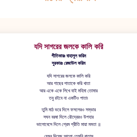
যদি সাগরের জলকে কালি করি
গীতিকারঃ বাহালুল করিম
সুরকারঃ রেজাউল করিম
যদি সাগরের জলকে কালি করি
আর গাছের পাতাকে করি খাতা
আর একে একে লিখে যাই মহিমা তোমার
তবু রইবে না একটিও পাতা৷
তুমি মাঠ ভরে দিলে ফসলেরও সম্ভার
সঘন বরষা দিলে রৌদ্রেরও উপহার
ভালোবেসে দিলে প্রেম প্রীতি মায়া মমতা ॥
যেমন দিয়েছ আলো তেমনি বাতাস