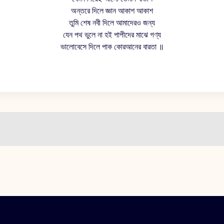
অন্তরে দিলে জ্ঞান আকাশ আকাশ
তুমি শেষ নবী দিলে আমাদেরও জন্য
যেন পথ ভুলে না হই পাপীদের মাঝে গণ্য
ভালোবেসে দিলে পাক কোরআনের বারতা ॥