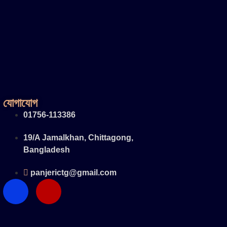
যোগাযোগ
01756-113386
19/A Jamalkhan, Chittagong,
Bangladesh
panjerictg@gmail.com