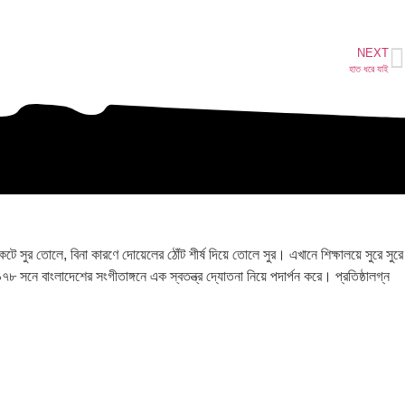
NEXT
হাত ধরে যাই
ুর তোলে, বিনা কারণে দোয়েলের ঠোঁট শীর্ষ দিয়ে তোলে সুর। এখানে শিক্ষালয়ে সুরে সুরে
৯৭৮ সনে বাংলাদেশের সংগীতাঙ্গনে এক স্বতন্ত্র দ্যোতনা নিয়ে পদার্পন করে। প্রতিষ্ঠালগ্ন