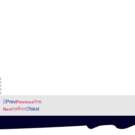
Prev
ইচ্ছে
Previous
স্বাধীনতা
Next
Next