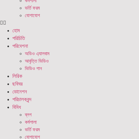
কর্মশালা
ভর্তি ফরম
যোগাযোগ
হোম
পরিচিতি
পরিবেশনা
অডিও এ্যালবাম
আবৃত্তি ভিডিও
ভিডিও গান
লিরিক
ছবিঘর
ডোনেশন
পরিচালকবৃন্দ
বিবিধ
ব্লগ
কর্মশালা
ভর্তি ফরম
যোগাযোগ