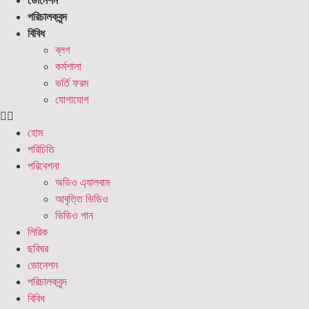
ডোনেশন
পরিচালকবৃন্দ
বিবিধ
ব্লগ
কর্মশালা
ভর্তি ফরম
যোগাযোগ
হোম
পরিচিতি
পরিবেশনা
অডিও এ্যালবাম
আবৃত্তি ভিডিও
ভিডিও গান
লিরিক
ছবিঘর
ডোনেশন
পরিচালকবৃন্দ
বিবিধ