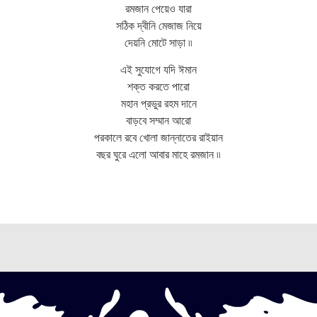
রমজান পেয়েও যারা
সঠিক দ্বীনি মেজাজ নিয়ে
দেয়নি মোটে সাড়া ৷৷
এই সুযোগে যদি ঈমান
শক্ত করতে পারো
মহান প্রভুর রহম দানে
বাড়বে সম্মান আরো
পরকালে রবে খোলা জান্নাতের রাইয়ান
বছর ঘুরে এলো আবার মাহে রমজান ৷৷