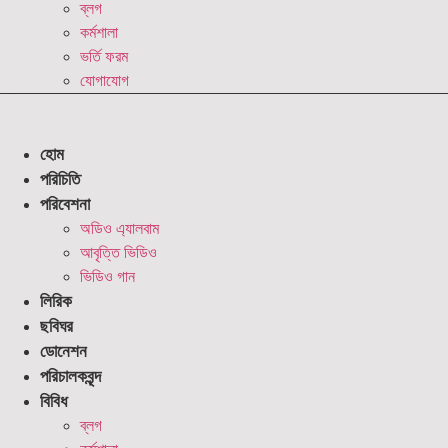
ব্লগ
কর্মশালা
ভর্তি ফরম
যোগাযোগ
হোম
পরিচিতি
পরিবেশনা
অডিও এ্যালবাম
আবৃত্তি ভিডিও
ভিডিও গান
লিরিক
ছবিঘর
ডোনেশন
পরিচালকবৃন্দ
বিবিধ
ব্লগ