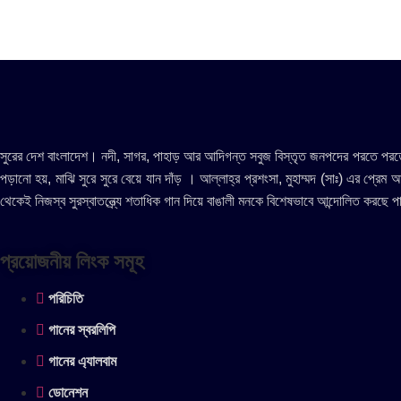
সুরের দেশ বাংলাদেশ। নদী, সাগর, পাহাড় আর আদিগন্ত সবুজ বিস্তৃত জনপদের পরতে পরতে সু
পড়ানো হয়, মাঝি সুরে সুরে বেয়ে যান দাঁড় । আল্লাহ্র প্রশংসা, মুহাম্মদ (সাঃ) এর প্রে
থেকেই নিজস্ব সুরস্বাতন্ত্র্যে শতাধিক গান দিয়ে বাঙালী মনকে বিশেষভাবে আন্দোলিত করছে 
প্রয়োজনীয় লিংক সমূহ
পরিচিতি
গানের স্বরলিপি
গানের এ্যালবাম
ডোনেশন