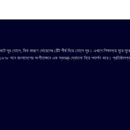
ুর তোলে, বিনা কারণে দোয়েলের ঠোঁট শীর্ষ দিয়ে তোলে সুর। এখানে শিক্ষালয়ে সুরে সুরে
 ১৯৭৮ সনে বাংলাদেশের সংগীতাঙ্গনে এক স্বতন্ত্র দ্যোতনা নিয়ে পদার্পন করে। প্রতিষ্ঠালগ্ন