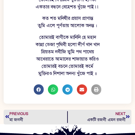
একতার বন্ধনে বেহেশত খুঁজে পাই ৷৷
কত শত মনিষীর প্রয়াস প্রাণান্ত
তুমি এলে পূর্ণতায় আলোক অনন্ত ।
তোমারই বাণীকে মানিনি হে মহান
কান্না ভেজা পৃথিবী হলো দীর্ণ খান খান
প্রিয়তম নবীজি তুমি পথ পাথেয়
আখেরাতে আমাদের শাফায়াত করিও
তোমারই বচনে তোমারই কর্মে
মুক্তিরও নিশানা অনন্য খুঁজে পাই ॥
PREVIOUS
NEXT
মা জননী
একটি রজনী এমন রজনী