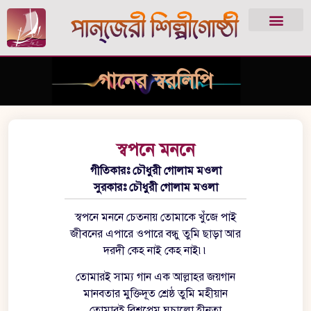
গানের স্বরলিপি
স্বপনে মননে
গীতিকারঃ চৌধুরী গোলাম মওলা
সুরকারঃ চৌধুরী গোলাম মওলা
স্বপনে মননে চেতনায় তোমাকে খুঁজে পাই
জীবনের এপারে ওপারে বন্ধু তুমি ছাড়া আর
দরদী কেহ নাই কেহ নাই৷৷
তোমারই সাম্য গান এক আল্লাহর জয়গান
মানবতার মুক্তিদূত শ্রেষ্ঠ তুমি মহীয়ান
তোমারই বিশ্বপ্রেম ঘুচালো হীনতা