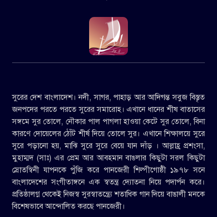
সুরের দেশ বাংলাদেশ। নদী, সাগর, পাহাড় আর আদিগন্ত সবুজ বিস্তৃত
জনপদের পরতে পরতে সুরের সমারোহ। এখানে ধানের শীষ বাতাসের
সঙ্গমে সুর তোলে, নৌকার পাল পাগলা হাওয়া কেটে সুর তোলে, বিনা
কারণে দোয়েলের ঠোঁট শীর্ষ দিয়ে তোলে সুর। এখানে শিক্ষালয়ে সুরে
সুরে পড়ানো হয়, মাঝি সুরে সুরে বেয়ে যান দাঁড় । আল্লাহ্র প্রশংসা,
মুহাম্মদ (সাঃ) এর প্রেম আর আবহমান বাঙলার কিছুটা সরল কিছুটা
স্রোতস্বিনী যাপনকে পুঁজি করে পানজেরী শিল্পীগোষ্ঠী ১৯৭৮ সনে
বাংলাদেশের সংগীতাঙ্গনে এক স্বতন্ত্র দ্যোতনা নিয়ে পদার্পন করে।
প্রতিষ্ঠালগ্ন থেকেই নিজস্ব সুরস্বাতন্ত্র্যে শতাধিক গান দিয়ে বাঙালী মনকে
বিশেষভাবে আন্দোলিত করছে পানজেরী।