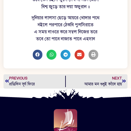
বিশ্ব জুড়ে তার দয়া অফুরান ॥
দুনিয়ার লালসা ছেড়ে আয়রে খোদার পথে
নইলে পরপারে ঠেকবি পুলসিরাতে
এ সময় নাওরে করে সম্বল নিজের তরে
তবে তো পাবে নাজাত পাবে এহসান
PREVIOUS
NEXT
প্রতিদিন সূর্য ফিরে
আমার মন শুধুই কাঁদে হায়