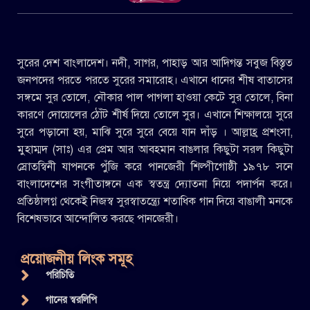
সুরের দেশ বাংলাদেশ। নদী, সাগর, পাহাড় আর আদিগন্ত সবুজ বিস্তৃত
জনপদের পরতে পরতে সুরের সমারোহ। এখানে ধানের শীষ বাতাসের
সঙ্গমে সুর তোলে, নৌকার পাল পাগলা হাওয়া কেটে সুর তোলে, বিনা
কারণে দোয়েলের ঠোঁট শীর্ষ দিয়ে তোলে সুর। এখানে শিক্ষালয়ে সুরে
সুরে পড়ানো হয়, মাঝি সুরে সুরে বেয়ে যান দাঁড় । আল্লাহ্র প্রশংসা,
মুহাম্মদ (সাঃ) এর প্রেম আর আবহমান বাঙলার কিছুটা সরল কিছুটা
স্রোতস্বিনী যাপনকে পুঁজি করে পানজেরী শিল্পীগোষ্ঠী ১৯৭৮ সনে
বাংলাদেশের সংগীতাঙ্গনে এক স্বতন্ত্র দ্যোতনা নিয়ে পদার্পন করে।
প্রতিষ্ঠালগ্ন থেকেই নিজস্ব সুরস্বাতন্ত্র্যে শতাধিক গান দিয়ে বাঙালী মনকে
বিশেষভাবে আন্দোলিত করছে পানজেরী।
প্রয়োজনীয় লিংক সমূহ
পরিচিতি
গানের স্বরলিপি