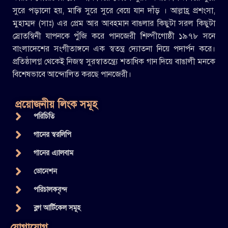
সুরে পড়ানো হয়, মাঝি সুরে সুরে বেয়ে যান দাঁড় । আল্লাহ্র প্রশংসা,
মুহাম্মদ (সাঃ) এর প্রেম আর আবহমান বাঙলার কিছুটা সরল কিছুটা
স্রোতস্বিনী যাপনকে পুঁজি করে পানজেরী শিল্পীগোষ্ঠী ১৯৭৮ সনে
বাংলাদেশের সংগীতাঙ্গনে এক স্বতন্ত্র দ্যোতনা নিয়ে পদার্পন করে।
প্রতিষ্ঠালগ্ন থেকেই নিজস্ব সুরস্বাতন্ত্র্যে শতাধিক গান দিয়ে বাঙালী মনকে
বিশেষভাবে আন্দোলিত করছে পানজেরী।
প্রয়োজনীয় লিংক সমূহ
পরিচিতি
গানের স্বরলিপি
গানের এ্যালবাম
ডোনেশন
পরিচালকবৃন্দ
ব্লগ আর্টিকেল সমূহ
যোগাযোগ