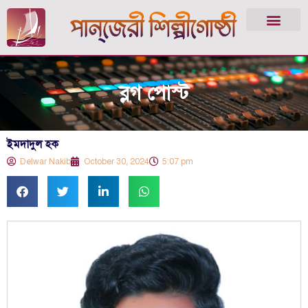
ব্লগ পোস্ট
ইমদাদুল হক
Delwar Nakib
October 30, 2024
5:07 pm