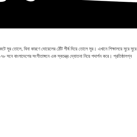
ুর তোলে, বিনা কারণে দোয়েলের ঠোঁট শীর্ষ দিয়ে তোলে সুর। এখানে শিক্ষালয়ে সুরে সুরে
৯৭৮ সনে বাংলাদেশের সংগীতাঙ্গনে এক স্বতন্ত্র দ্যোতনা নিয়ে পদার্পন করে। প্রতিষ্ঠালগ্ন