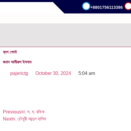
+8801756113386
.
ব্লগ পোস্ট
জনাব আমীরুল ইসলাম
pajerictg
October 30, 2024
5:04 am
Previous
ডা. স. ম. রফিক
Next
ড. চৌধুরী আব্দুল হালিম