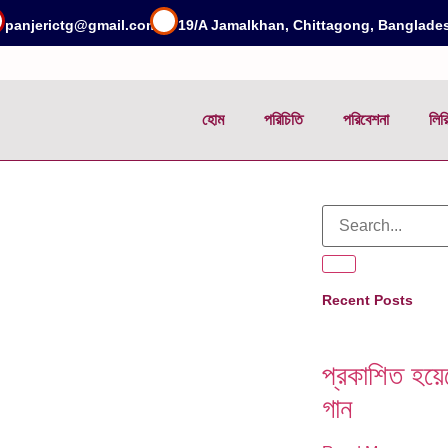
panjerictg@gmail.com
19/A Jamalkhan, Chittagong, Banglade
হোম
পরিচিতি
পরিবেশনা
লির
Recent Posts
প্রকাশিত হয়ে
গান