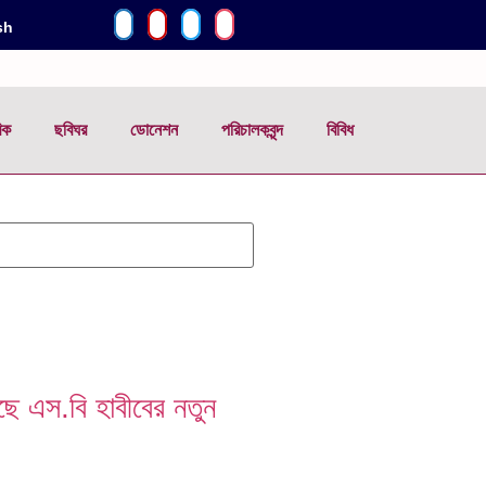
sh
িক
ছবিঘর
ডোনেশন
পরিচালকবৃন্দ
বিবিধ
ছে এস.বি হাবীবের নতুন