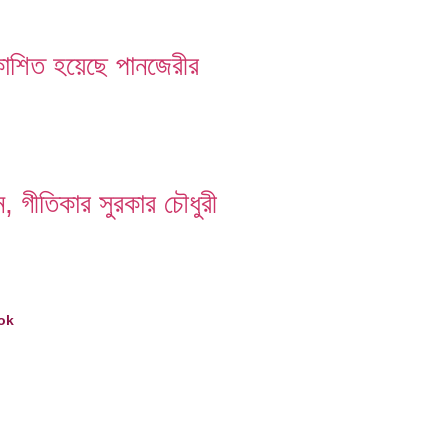
কাশিত হয়েছে পানজেরীর
গীতিকার সুরকার চৌধুরী
ok