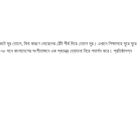
ুর তোলে, বিনা কারণে দোয়েলের ঠোঁট শীর্ষ দিয়ে তোলে সুর। এখানে শিক্ষালয়ে সুরে সুরে
৯৭৮ সনে বাংলাদেশের সংগীতাঙ্গনে এক স্বতন্ত্র দ্যোতনা নিয়ে পদার্পন করে। প্রতিষ্ঠালগ্ন