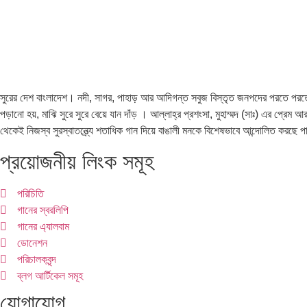
সুরের দেশ বাংলাদেশ। নদী, সাগর, পাহাড় আর আদিগন্ত সবুজ বিস্তৃত জনপদের পরতে পরতে সু
পড়ানো হয়, মাঝি সুরে সুরে বেয়ে যান দাঁড় । আল্লাহ্র প্রশংসা, মুহাম্মদ (সাঃ) এর প্রেম
থেকেই নিজস্ব সুরস্বাতন্ত্র্যে শতাধিক গান দিয়ে বাঙালী মনকে বিশেষভাবে আন্দোলিত করছে 
প্রয়োজনীয় লিংক সমূহ
পরিচিতি
গানের স্বরলিপি
গানের এ্যালবাম
ডোনেশন
পরিচালকবৃন্দ
ব্লগ আর্টিকেল সমূহ
যোগাযোগ