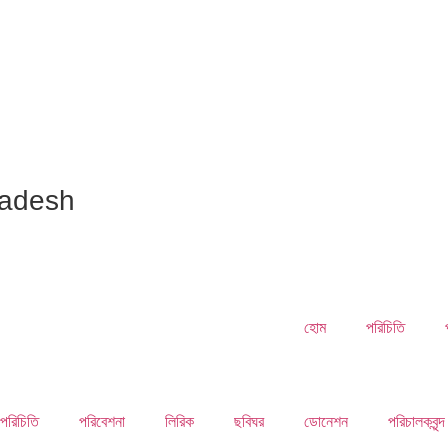
ladesh
হোম
পরিচিতি
পরিচিতি
পরিবেশনা
লিরিক
ছবিঘর
ডোনেশন
পরিচালকবৃন্দ