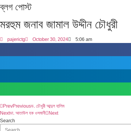
ব্লগ পোস্ট
মরহুম জনাব জামাল উদ্দীন চৌধুরী
pajerictg
October 30, 2024
5:06 am
Prev
Previous
ড. চৌধুরী আব্দুল হালিম
Next
ডা. আতাউল হক ওসমানী
Next
Search