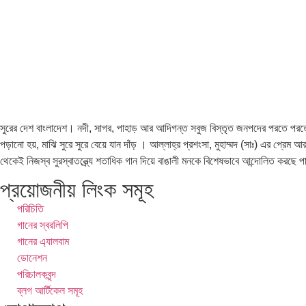
সুরের দেশ বাংলাদেশ। নদী, সাগর, পাহাড় আর আদিগন্ত সবুজ বিস্তৃত জনপদের পরতে পরতে সু
পড়ানো হয়, মাঝি সুরে সুরে বেয়ে যান দাঁড় । আল্লাহ্র প্রশংসা, মুহাম্মদ (সাঃ) এর প্রেম
থেকেই নিজস্ব সুরস্বাতন্ত্র্যে শতাধিক গান দিয়ে বাঙালী মনকে বিশেষভাবে আন্দোলিত করছে 
প্রয়োজনীয় লিংক সমূহ
পরিচিতি
গানের স্বরলিপি
গানের এ্যালবাম
ডোনেশন
পরিচালকবৃন্দ
ব্লগ আর্টিকেল সমূহ