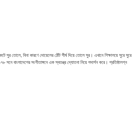
ুর তোলে, বিনা কারণে দোয়েলের ঠোঁট শীর্ষ দিয়ে তোলে সুর। এখানে শিক্ষালয়ে সুরে সুরে
৯৭৮ সনে বাংলাদেশের সংগীতাঙ্গনে এক স্বতন্ত্র দ্যোতনা নিয়ে পদার্পন করে। প্রতিষ্ঠালগ্ন