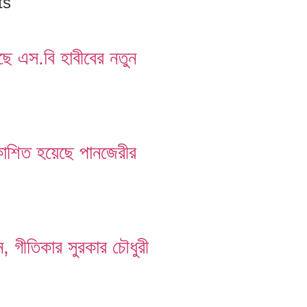
ts
ছে এস.বি হাবীবের নতুন
কাশিত হয়েছে পানজেরীর
গীতিকার সুরকার চৌধুরী