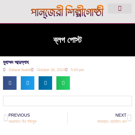
ব্লগ পোস্ট
মুহাম্মদ আব্দুল্লাহ
Delwar Nakib
October 30, 2024
5:04 pm
PREVIOUS
NEXT
আরাফাত বিন ইউসুফ
শাফায়াত হোসাইন খান