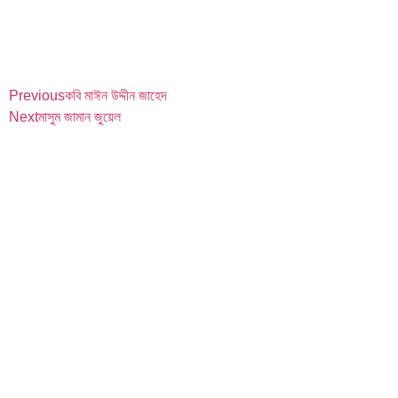
Previous
কবি মাঈন উদ্দীন জাহেদ
Next
মাসুম জামান জুয়েল