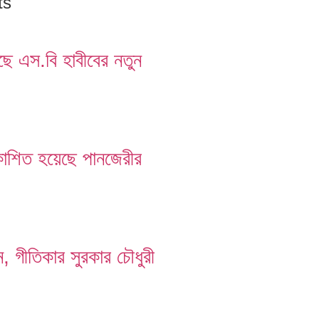
ts
ছে এস.বি হাবীবের নতুন
কাশিত হয়েছে পানজেরীর
গীতিকার সুরকার চৌধুরী