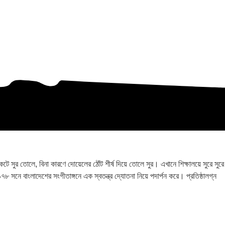
ুর তোলে, বিনা কারণে দোয়েলের ঠোঁট শীর্ষ দিয়ে তোলে সুর। এখানে শিক্ষালয়ে সুরে সুরে
৯৭৮ সনে বাংলাদেশের সংগীতাঙ্গনে এক স্বতন্ত্র দ্যোতনা নিয়ে পদার্পন করে। প্রতিষ্ঠালগ্ন