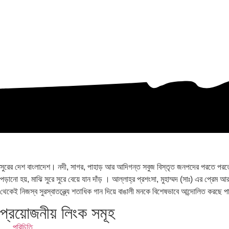
সুরের দেশ বাংলাদেশ। নদী, সাগর, পাহাড় আর আদিগন্ত সবুজ বিস্তৃত জনপদের পরতে পরতে সু
পড়ানো হয়, মাঝি সুরে সুরে বেয়ে যান দাঁড় । আল্লাহ্র প্রশংসা, মুহাম্মদ (সাঃ) এর প্রেম
থেকেই নিজস্ব সুরস্বাতন্ত্র্যে শতাধিক গান দিয়ে বাঙালী মনকে বিশেষভাবে আন্দোলিত করছে 
প্রয়োজনীয় লিংক সমূহ
পরিচিতি