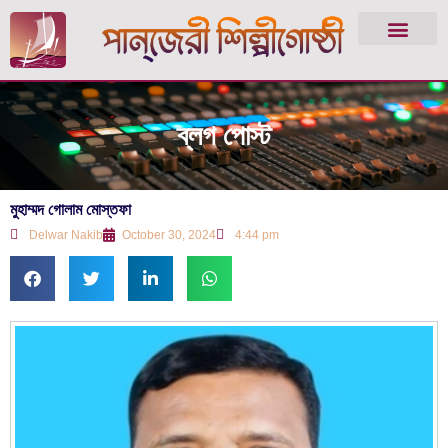
ব্লগ পোস্ট
মুহাম্মদ গোলাম মোস্তফা
Delwar Nakib
October 30, 2024
4:44 pm