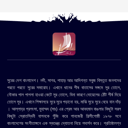
সুরের দেশ বাংলাদেশ। নদী, সাগর, পাহাড় আর আদিগন্ত সবুজ বিস্তৃত জনপদের
পরতে পরতে সুরের সমারোহ। এখানে ধানের শীষ বাতাসের সঙ্গমে সুর তোলে,
নৌকার পাল পাগলা হাওয়া কেটে সুর তোলে, বিনা কারণে দোয়েলের ঠোঁট শীর্ষ দিয়ে
তোলে সুর। এখানে শিক্ষালয়ে সুরে সুরে পড়ানো হয়, মাঝি সুরে সুরে বেয়ে যান দাঁড়
। আল্লাহ্র প্রশংসা, মুহাম্মদ (সাঃ) এর প্রেম আর আবহমান বাঙলার কিছুটা সরল
কিছুটা স্রোতস্বিনী যাপনকে পুঁজি করে পানজেরী শিল্পীগোষ্ঠী ১৯৭৮ সনে
বাংলাদেশের সংগীতাঙ্গনে এক স্বতন্ত্র দ্যোতনা নিয়ে পদার্পন করে। প্রতিষ্ঠালগ্ন