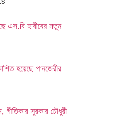
ts
ছে এস.বি হাবীবের নতুন
কাশিত হয়েছে পানজেরীর
গীতিকার সুরকার চৌধুরী