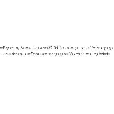
ুর তোলে, বিনা কারণে দোয়েলের ঠোঁট শীর্ষ দিয়ে তোলে সুর। এখানে শিক্ষালয়ে সুরে সুরে
৯৭৮ সনে বাংলাদেশের সংগীতাঙ্গনে এক স্বতন্ত্র দ্যোতনা নিয়ে পদার্পন করে। প্রতিষ্ঠালগ্ন