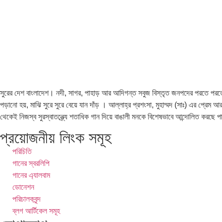
সুরের দেশ বাংলাদেশ। নদী, সাগর, পাহাড় আর আদিগন্ত সবুজ বিস্তৃত জনপদের পরতে পরতে সু
পড়ানো হয়, মাঝি সুরে সুরে বেয়ে যান দাঁড় । আল্লাহ্র প্রশংসা, মুহাম্মদ (সাঃ) এর প্রেম
থেকেই নিজস্ব সুরস্বাতন্ত্র্যে শতাধিক গান দিয়ে বাঙালী মনকে বিশেষভাবে আন্দোলিত করছে 
প্রয়োজনীয় লিংক সমূহ
পরিচিতি
গানের স্বরলিপি
গানের এ্যালবাম
ডোনেশন
পরিচালকবৃন্দ
ব্লগ আর্টিকেল সমূহ