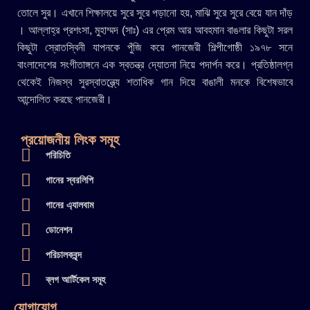
তোলে সুর। এখানে শিক্ষালয়ে সুরে সুরে পড়ানো হয়, মাঝি সুরে সুরে বেয়ে যান দাঁড়
। আল্লাহ্র প্রশংসা, মুহাম্মদ (সাঃ) এর প্রেম আর আবহমান বাঙলার কিছুটা সরল
কিছুটা স্রোতস্বিনী যাপনকে পুঁজি করে পানজেরী শিল্পীগোষ্ঠী ১৯৭৮ সনে
বাংলাদেশের সংগীতাঙ্গনে এক স্বতন্ত্র দ্যোতনা নিয়ে পদার্পন করে। প্রতিষ্ঠালগ্ন
থেকেই নিজস্ব সুরস্বাতন্ত্র্যে শতাধিক গান দিয়ে বাঙালী মনকে বিশেষভাবে
আন্দোলিত করছে পানজেরী।
প্রয়োজনীয় লিংক সমূহ
পরিচিতি
গানের স্বরলিপি
গানের এ্যালবাম
ডোনেশন
পরিচালকবৃন্দ
ব্লগ আর্টিকেল সমূহ
যোগাযোগ