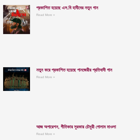
প্রকাশিত হয়েছে এস.বি হাবীবের নতুন গান
Read More »
নতুন করে প্রকাশিত হয়েছে পানজেরীর প্রতিবাদী গান
Read More »
আজ অপারেশন, গীতিকার সুরকার চৌধুরী গোলাম মাওলা
Read More »