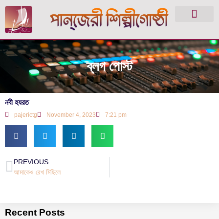
ব্লগ পোস্ট
নবী হযরত
pajerictg
November 4, 2023
7:21 pm
PREVIOUS
আমাকেও রেখ মিছিলে
Recent Posts