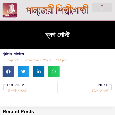
ব্লগ পোস্ট
প্রাণের কোলাহল
pajerictg
November 4, 2023
7:14 pm
PREVIOUS
NEXT
পানজেরী পানজেরী
এইতো সে দেশ
Recent Posts