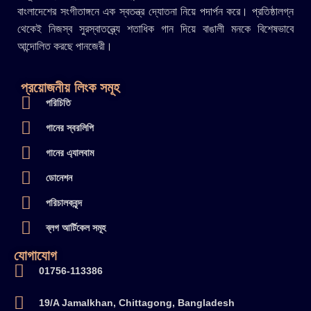
বাংলাদেশের সংগীতাঙ্গনে এক স্বতন্ত্র দ্যোতনা নিয়ে পদার্পন করে। প্রতিষ্ঠালগ্ন
থেকেই নিজস্ব সুরস্বাতন্ত্র্যে শতাধিক গান দিয়ে বাঙালী মনকে বিশেষভাবে
আন্দোলিত করছে পানজেরী।
প্রয়োজনীয় লিংক সমূহ
পরিচিতি
গানের স্বরলিপি
গানের এ্যালবাম
ডোনেশন
পরিচালকবৃন্দ
ব্লগ আর্টিকেল সমূহ
যোগাযোগ
01756-113386
19/A Jamalkhan, Chittagong, Bangladesh