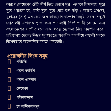
কারণে দোয়েলের ঠোঁট শীর্ষ দিয়ে তোলে সুর। এখানে শিক্ষালয়ে সুরে
সুরে পড়ানো হয়, মাঝি সুরে সুরে বেয়ে যান দাঁড় । আল্লাহ্র প্রশংসা,
মুহাম্মদ (সাঃ) এর প্রেম আর আবহমান বাঙলার কিছুটা সরল কিছুটা
স্রোতস্বিনী যাপনকে পুঁজি করে পানজেরী শিল্পীগোষ্ঠী ১৯৭৮ সনে
বাংলাদেশের সংগীতাঙ্গনে এক স্বতন্ত্র দ্যোতনা নিয়ে পদার্পন করে।
প্রতিষ্ঠালগ্ন থেকেই নিজস্ব সুরস্বাতন্ত্র্যে শতাধিক গান দিয়ে বাঙালী মনকে
বিশেষভাবে আন্দোলিত করছে পানজেরী।
প্রয়োজনীয় লিংক সমূহ
পরিচিতি
গানের স্বরলিপি
গানের এ্যালবাম
ডোনেশন
পরিচালকবৃন্দ
ব্লগ আর্টিকেল সমূহ