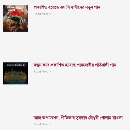
প্রকাশিত হয়েছে এস.বি হাবীবের নতুন গান
Read More »
নতুন করে প্রকাশিত হয়েছে পানজেরীর প্রতিবাদী গান
Read More »
আজ অপারেশন, গীতিকার সুরকার চৌধুরী গোলাম মাওলা
Read More »