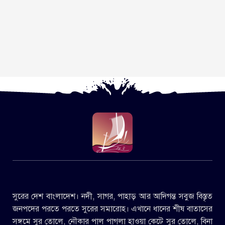
সুরের দেশ বাংলাদেশ। নদী, সাগর, পাহাড় আর আদিগন্ত সবুজ বিস্তৃত
জনপদের পরতে পরতে সুরের সমারোহ। এখানে ধানের শীষ বাতাসের
সঙ্গমে সুর তোলে, নৌকার পাল পাগলা হাওয়া কেটে সুর তোলে, বিনা