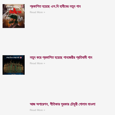
প্রকাশিত হয়েছে এস.বি হাবীবের নতুন গান
Read More »
নতুন করে প্রকাশিত হয়েছে পানজেরীর প্রতিবাদী গান
Read More »
আজ অপারেশন, গীতিকার সুরকার চৌধুরী গোলাম মাওলা
Read More »