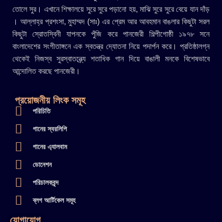
তোলে সুর। এখানে শিক্ষালয়ে সুরে সুরে পড়ানো হয়, মাঝি সুরে সুরে বেয়ে যান দাঁড়
। আল্লাহ্র প্রশংসা, মুহাম্মদ (সাঃ) এর প্রেম আর আবহমান বাঙলার কিছুটা সরল
কিছুটা স্রোতস্বিনী যাপনকে পুঁজি করে পানজেরী শিল্পীগোষ্ঠী ১৯৭৮ সনে
বাংলাদেশের সংগীতাঙ্গনে এক স্বতন্ত্র দ্যোতনা নিয়ে পদার্পন করে। প্রতিষ্ঠালগ্ন
থেকেই নিজস্ব সুরস্বাতন্ত্র্যে শতাধিক গান দিয়ে বাঙালী মনকে বিশেষভাবে
আন্দোলিত করছে পানজেরী।
প্রয়োজনীয় লিংক সমূহ
পরিচিতি
গানের স্বরলিপি
গানের এ্যালবাম
ডোনেশন
পরিচালকবৃন্দ
ব্লগ আর্টিকেল সমূহ
যোগাযোগ