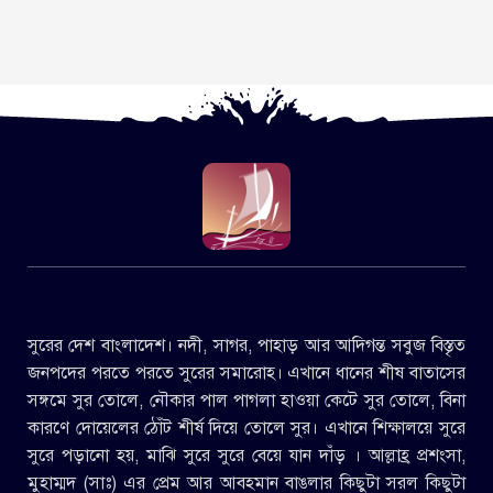
সুরের দেশ বাংলাদেশ। নদী, সাগর, পাহাড় আর আদিগন্ত সবুজ বিস্তৃত
জনপদের পরতে পরতে সুরের সমারোহ। এখানে ধানের শীষ বাতাসের
সঙ্গমে সুর তোলে, নৌকার পাল পাগলা হাওয়া কেটে সুর তোলে, বিনা
কারণে দোয়েলের ঠোঁট শীর্ষ দিয়ে তোলে সুর। এখানে শিক্ষালয়ে সুরে
সুরে পড়ানো হয়, মাঝি সুরে সুরে বেয়ে যান দাঁড় । আল্লাহ্র প্রশংসা,
মুহাম্মদ (সাঃ) এর প্রেম আর আবহমান বাঙলার কিছুটা সরল কিছুটা