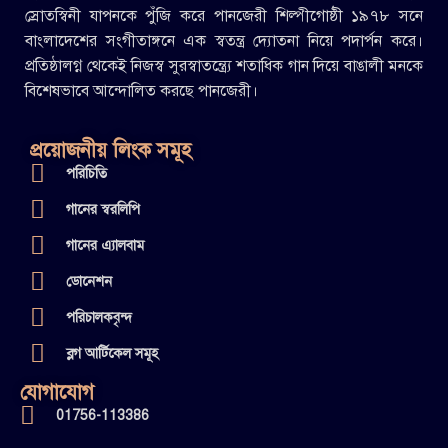
স্রোতস্বিনী যাপনকে পুঁজি করে পানজেরী শিল্পীগোষ্ঠী ১৯৭৮ সনে
বাংলাদেশের সংগীতাঙ্গনে এক স্বতন্ত্র দ্যোতনা নিয়ে পদার্পন করে।
প্রতিষ্ঠালগ্ন থেকেই নিজস্ব সুরস্বাতন্ত্র্যে শতাধিক গান দিয়ে বাঙালী মনকে
বিশেষভাবে আন্দোলিত করছে পানজেরী।
প্রয়োজনীয় লিংক সমূহ
পরিচিতি
গানের স্বরলিপি
গানের এ্যালবাম
ডোনেশন
পরিচালকবৃন্দ
ব্লগ আর্টিকেল সমূহ
যোগাযোগ
01756-113386