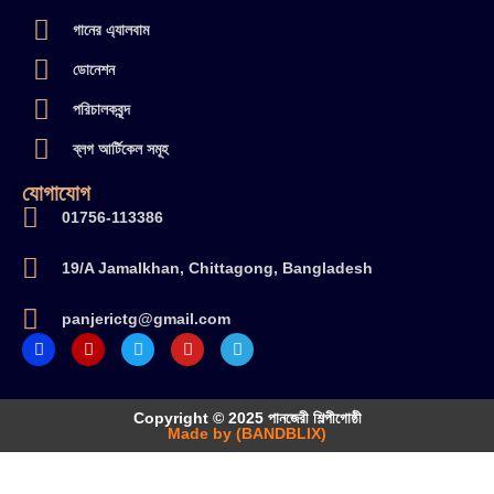
গানের এ্যালবাম
ডোনেশন
পরিচালকবৃন্দ
ব্লগ আর্টিকেল সমূহ
যোগাযোগ
01756-113386
19/A Jamalkhan, Chittagong, Bangladesh
panjerictg@gmail.com
Copyright © 2025 পানজেরী শিল্পীগোষ্ঠী
Made by (BANDBLIX)