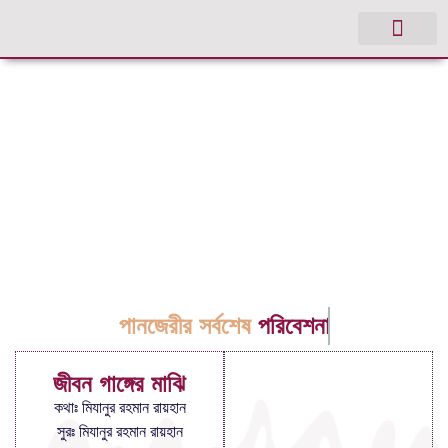
পানজেরীর সর্বশেষ
পরিবেশনা
জীবন গাঙ্গের মাঝি
কথাঃ মিযানুর রহমান রায়হান
সুরঃ মিযানুর রহমান রায়হান