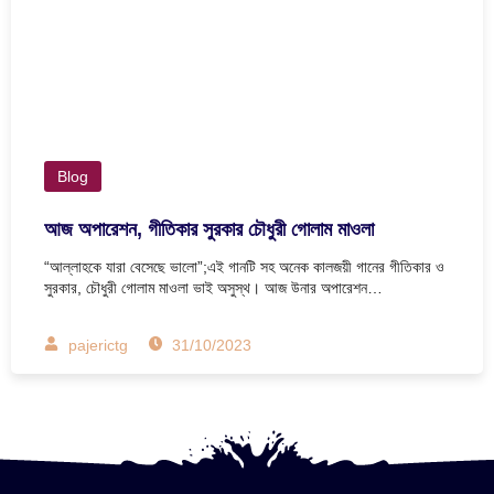
Blog
আজ অপারেশন, গীতিকার সুরকার চৌধুরী গোলাম মাওলা
“আল্লাহকে যারা বেসেছে ভালো”;এই গানটি সহ অনেক কালজয়ী গানের গীতিকার ও
সুরকার, চৌধুরী গোলাম মাওলা ভাই অসুস্থ। আজ উনার অপারেশন…
pajerictg
31/10/2023