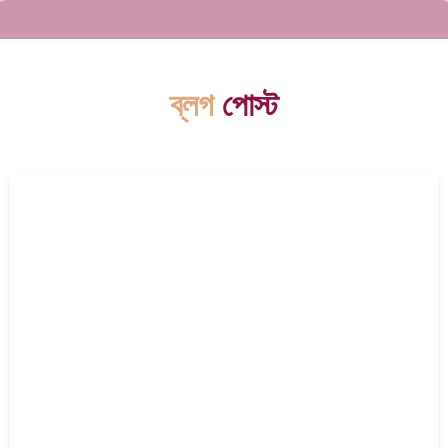
ব্লগ
পোস্ট