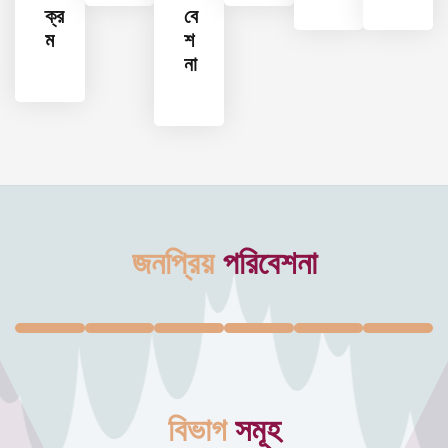
ক্র
বে
ম
শ
না
জনপ্রিয়
পরিবেশনা
বিভাগ
সমূহ