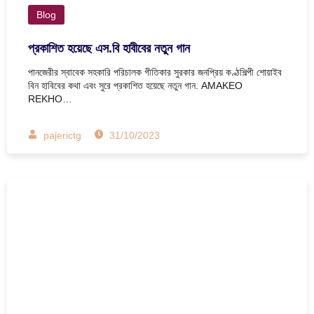
Blog
প্রকাশিত হয়েছে এস.বি হাবীবের নতুন গান
পানজেরীর স্বাবেক সহকারি পরিচালক গীতিকার সুরকার জনপ্রিয় কণ্ঠশিল্পী শোয়াইব
বিন হাবিবের কথা এবং সুরে প্রকাশিত হয়েছে নতুন গান. AMAKEO
REKHO…
pajerictg
31/10/2023