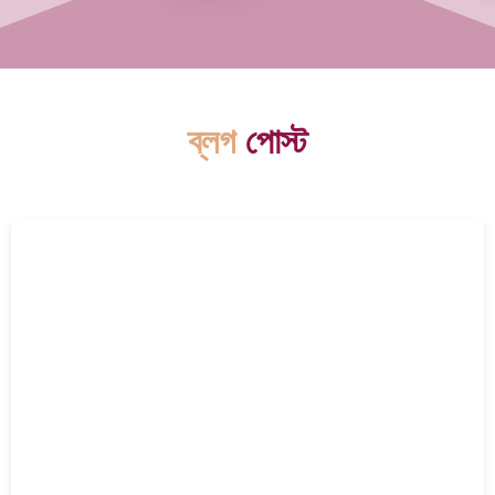
ব্লগ
পোস্ট