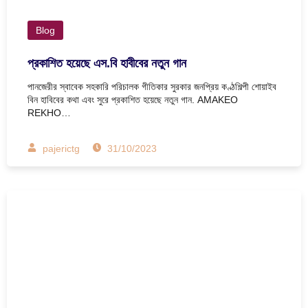
Blog
প্রকাশিত হয়েছে এস.বি হাবীবের নতুন গান
পানজেরীর স্বাবেক সহকারি পরিচালক গীতিকার সুরকার জনপ্রিয় কণ্ঠশিল্পী শোয়াইব
বিন হাবিবের কথা এবং সুরে প্রকাশিত হয়েছে নতুন গান. AMAKEO
REKHO…
pajerictg
31/10/2023