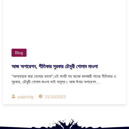
Blog
আজ অপারেশন, গীতিকার সুরকার চৌধুরী গোলাম মাওলা
“আল্লাহকে যারা বেসেছে ভালো”;এই গানটি সহ অনেক কালজয়ী গানের গীতিকার ও
সুরকার, চৌধুরী গোলাম মাওলা ভাই অসুস্থ। আজ উনার অপারেশন…
pajerictg
31/10/2023