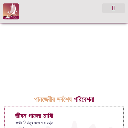
পানজেরীর সর্বশেষ
পরিবেশনা
জীবন গাঙ্গের মাঝি
কথাঃ মিযানুর রহমান রায়হান