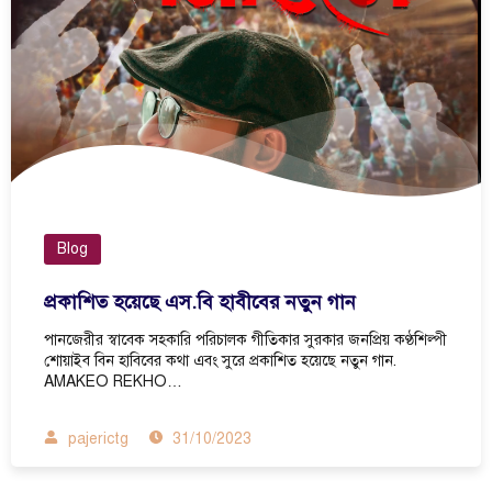
Blog
প্রকাশিত হয়েছে এস.বি হাবীবের নতুন গান
পানজেরীর স্বাবেক সহকারি পরিচালক গীতিকার সুরকার জনপ্রিয় কণ্ঠশিল্পী
শোয়াইব বিন হাবিবের কথা এবং সুরে প্রকাশিত হয়েছে নতুন গান.
AMAKEO REKHO…
pajerictg
31/10/2023