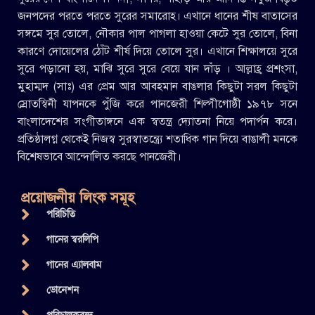
জনপদের পরতে পরতে সুরের সমারোহ। এখানে ধানের শীষ বাতাসের
সঙ্গমে সুর তোলে, নৌকার পাল পাগলা হাওয়া কেটে সুর তোলে, বিনা
কারণে দোয়েলের ঠোঁট শীর্ষ দিয়ে তোলে সুর। এখানে শিক্ষালয়ে সুরে
সুরে পড়ানো হয়, মাঝি সুরে সুরে বেয়ে যান দাঁড় । আল্লাহ্র প্রশংসা,
মুহাম্মদ (সাঃ) এর প্রেম আর আবহমান বাঙলার কিছুটা সরল কিছুটা
স্রোতস্বিনী যাপনকে পুঁজি করে পানজেরী শিল্পীগোষ্ঠী ১৯৭৮ সনে
বাংলাদেশের সংগীতাঙ্গনে এক স্বতন্ত্র দ্যোতনা নিয়ে পদার্পন করে।
প্রতিষ্ঠালগ্ন থেকেই নিজস্ব সুরস্বাতন্ত্র্যে শতাধিক গান দিয়ে বাঙালী মনকে
বিশেষভাবে আন্দোলিত করছে পানজেরী।
প্রয়োজনীয় লিংক সমূহ
পরিচিতি
গানের স্বরলিপি
গানের এ্যালবাম
ডোনেশন