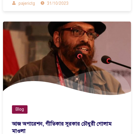
pajerictg
31/10/2023
Blog
আজ অপারেশন, গীতিকার সুরকার চৌধুরী গোলাম
মাওলা