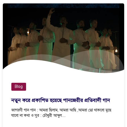
Blog
নতুন করে প্রকাশিত হয়েছে পানজেরীর প্রতিবাদী গান
জাগরণী গান গান : আমরা ছিলাম, আমরা আছি ,আমরা তো থাকবো মুছে
যাবো না কথা ও সুর : চৌধুরী আব্দুল…