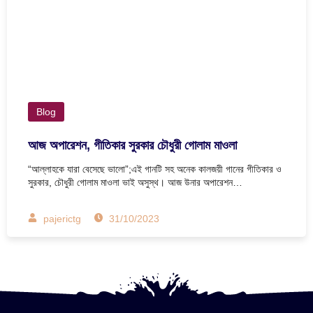
Blog
আজ অপারেশন, গীতিকার সুরকার চৌধুরী গোলাম মাওলা
“আল্লাহকে যারা বেসেছে ভালো”;এই গানটি সহ অনেক কালজয়ী গানের গীতিকার ও
সুরকার, চৌধুরী গোলাম মাওলা ভাই অসুস্থ। আজ উনার অপারেশন…
pajerictg
31/10/2023