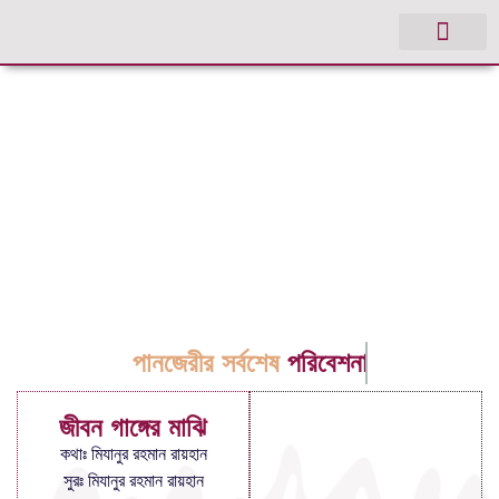
পানজেরীর সর্বশেষ
পরিবেশনা
জীবন গাঙ্গের মাঝি
কথাঃ মিযানুর রহমান রায়হান
সুরঃ মিযানুর রহমান রায়হান