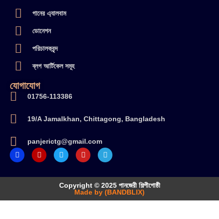
গানের এ্যালবাম
ডোনেশন
পরিচালকবৃন্দ
ব্লগ আর্টিকেল সমূহ
যোগাযোগ
01756-113386
19/A Jamalkhan, Chittagong, Bangladesh
panjerictg@gmail.com
Copyright © 2025 পানজেরী শিল্পীগোষ্ঠী
Made by (BANDBLIX)