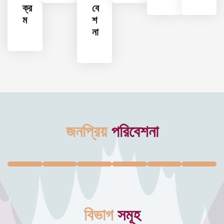
ক্র
বে
ম
শ
না
জনপ্রিয়
পরিবেশনা
বিভাগ
সমূহ