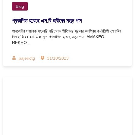
Blog
প্রকাশিত হয়েছে এস.বি হাবীবের নতুন গান
পানজেরীর স্বাবেক সহকারি পরিচালক গীতিকার সুরকার জনপ্রিয় কণ্ঠশিল্পী শোয়াইব
বিন হাবিবের কথা এবং সুরে প্রকাশিত হয়েছে নতুন গান. AMAKEO
REKHO…
pajerictg
31/10/2023