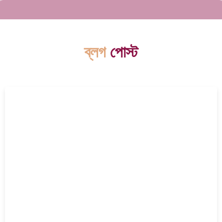
ব্লগ
পোস্ট