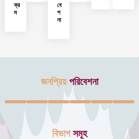
ক্র
বে
ম
শ
না
জনপ্রিয়
পরিবেশনা
বিভাগ
সমূহ