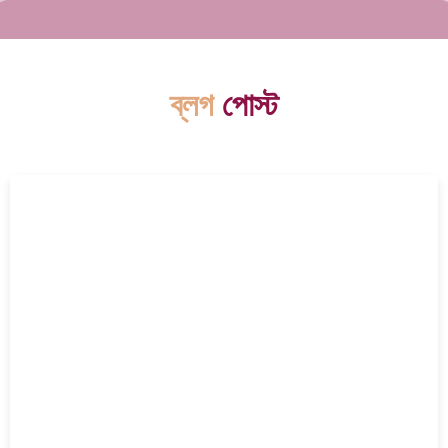
ব্লগ
পোস্ট