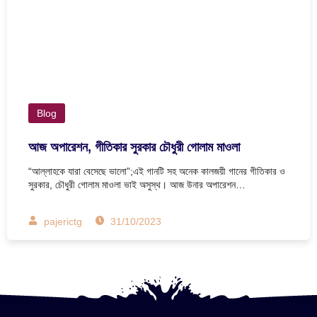
Blog
আজ অপারেশন, গীতিকার সুরকার চৌধুরী গোলাম মাওলা
“আল্লাহকে যারা বেসেছে ভালো”;এই গানটি সহ অনেক কালজয়ী গানের গীতিকার ও
সুরকার, চৌধুরী গোলাম মাওলা ভাই অসুস্থ। আজ উনার অপারেশন…
pajerictg
31/10/2023