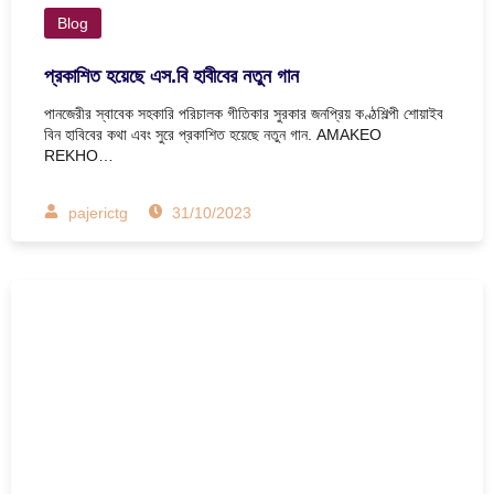
Blog
প্রকাশিত হয়েছে এস.বি হাবীবের নতুন গান
পানজেরীর স্বাবেক সহকারি পরিচালক গীতিকার সুরকার জনপ্রিয় কণ্ঠশিল্পী শোয়াইব
বিন হাবিবের কথা এবং সুরে প্রকাশিত হয়েছে নতুন গান. AMAKEO
REKHO…
pajerictg
31/10/2023