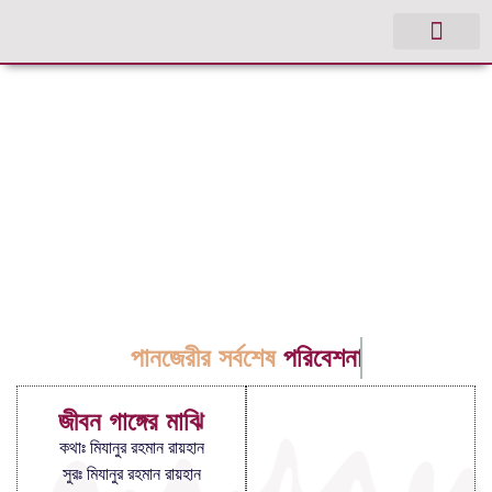
পানজেরীর সর্বশেষ
পরিবেশনা
জীবন গাঙ্গের মাঝি
কথাঃ মিযানুর রহমান রায়হান
সুরঃ মিযানুর রহমান রায়হান