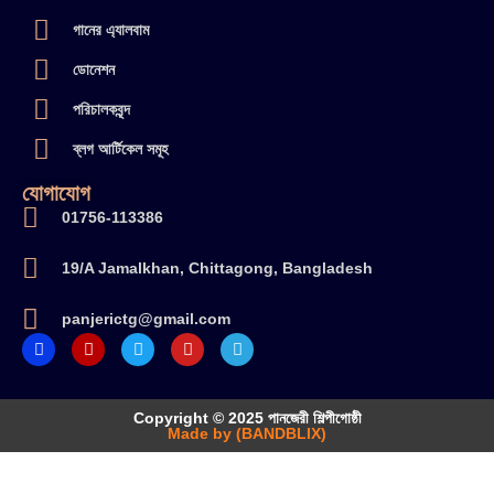
গানের এ্যালবাম
ডোনেশন
পরিচালকবৃন্দ
ব্লগ আর্টিকেল সমূহ
যোগাযোগ
01756-113386
19/A Jamalkhan, Chittagong, Bangladesh
panjerictg@gmail.com
Copyright © 2025 পানজেরী শিল্পীগোষ্ঠী
Made by (BANDBLIX)